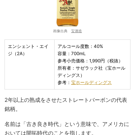
画像出典
宝酒造
エンシェント・エイ
アルコール度数：40%
ジ（2A）
容量：700mL
参考小売価格：1,990円（税抜）
所有者：サゼラック社（宝ホール
ディングス）
参考：
宝
ホールディングス
2年以上の熟成をさせたストレートバーボンの代表
銘柄。
名前は「古き良き時代」という意味で、アメリカに
おいては開拓時代のことを指します。