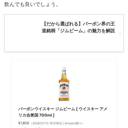
飲んでも良いでしょう。
【だから選ばれる】バーボン界の王
道銘柄「ジムビーム」の魅力を解説
バーボンウイスキー ジムビーム [ ウイスキー アメ
リカ合衆国 700ml ]
¥1,809
（2026/07/13 18:51時点 | Amazon調べ）