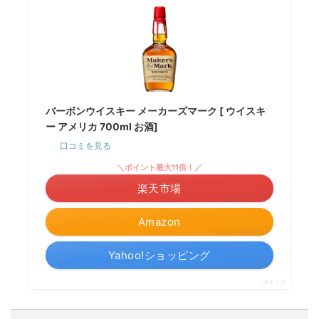
バーボンウイスキー メーカーズマーク [ ウイスキ
ー アメリカ 700ml お酒]
口コミを見る
＼ポイント最大11倍！／
楽天市場
Amazon
Yahoo!ショッピング
ポチップ