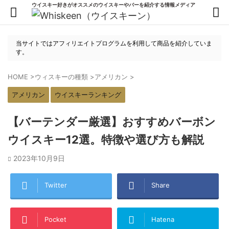
ウイスキー好きがオススメのウイスキーやバーを紹介する情報メディア
当サイトではアフィリエイトプログラムを利用して商品を紹介していま
す。
HOME
>
ウィスキーの種類
>
アメリカン
>
アメリカン
ウイスキーランキング
【バーテンダー厳選】おすすめバーボン
ウイスキー12選。特徴や選び方も解説
2023年10月9日
Twitter
Share
Pocket
Hatena