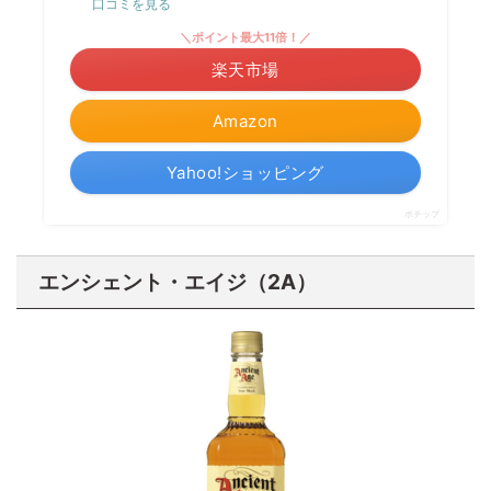
口コミを見る
＼ポイント最大11倍！／
楽天市場
Amazon
Yahoo!ショッピング
ポチップ
エンシェント・エイジ（2A）