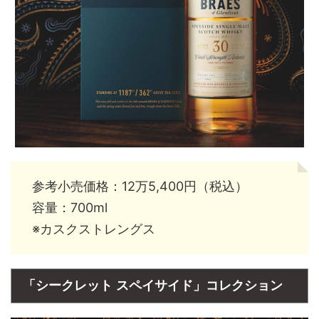
参考小売価格：12万5,400円（税込）
容量：700ml
※カスクストレングス
「シークレット スペイサイド」コレクション