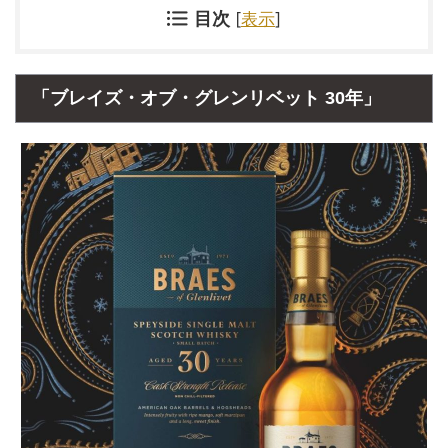
目次
[
表示
]
「ブレイズ・オブ・グレンリベット 30年」