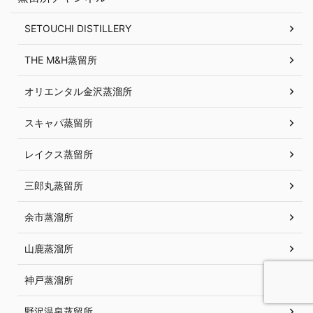
SETOUCHI DISTILLERY
THE M&H蒸留所
オリエンタル金沢蒸溜所
スキャパ蒸留所
レイクス蒸留所
三郎丸蒸留所
余市蒸溜所
山鹿蒸溜所
神戸蒸溜所
野沢温泉蒸留所