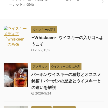
ーテッド」発売
ウイスキーの基本
~Whiskeen~ ウイスキーの入り口へよ
うこそ
2022/11/6
アメリカン
ウイスキーの楽しみ方
バーボンウイスキーの種類とオススメ
銘柄！バーボンの歴史とウイスキーと
の違いを解説
2026/5/24