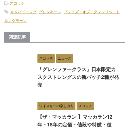
-
スコッチ
-
キャパドニック
,
グレンキース
,
ブレイズ・オブ・グレンリベット
,
ロングモーン
関連記事
スコッチ
ニュース
「グレンファークラス」日本限定カ
スクストレングスの新バッチ2種が発
売
ウイスキーの楽しみ方
スコッチ
【ザ・マッカラン 】マッカラン12
年・18年の定価・値段や特徴・種