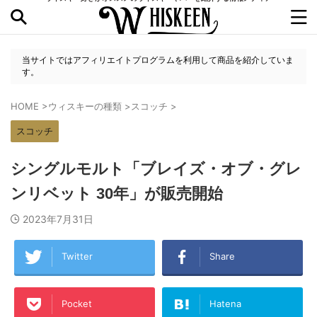
当サイトではアフィリエイトプログラムを利用して商品を紹介していま
す。
HOME
>
ウィスキーの種類
>
スコッチ
>
スコッチ
シングルモルト「ブレイズ・オブ・グレ
ンリベット 30年」が販売開始
2023年7月31日
Twitter
Share
Pocket
Hatena