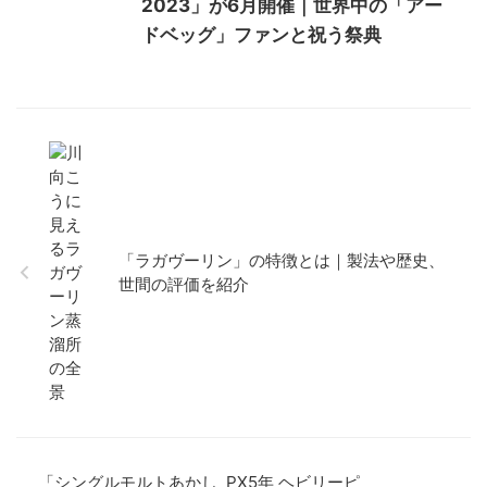
2023」が6月開催｜世界中の「アー
ドベッグ」ファンと祝う祭典
「ラガヴーリン」の特徴とは｜製法や歴史、
世間の評価を紹介
「シングルモルトあかし PX5年 ヘビリーピ