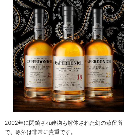
2002年に閉鎖され建物も解体された幻の蒸留所
で、原酒は非常に貴重です。