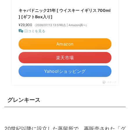
キャパドニック21年 [ ウイスキー イギリス 700ml
] [ギフトBox入り]
¥29,900
（2026/07/13 13:51時点 | Amazon調べ）
口コミを見る
Amazon
楽天市場
Yahoo!ショッピング
ポチップ
グレンキース
20世紀以降に設立した蒸留所で、再販売された「グ