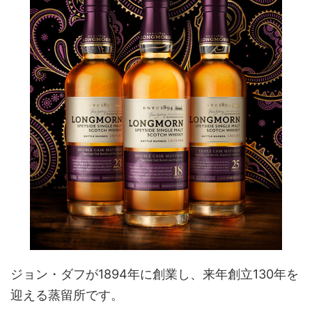
ジョン・ダフが1894年に創業し、来年創立130年を
迎える蒸留所です。