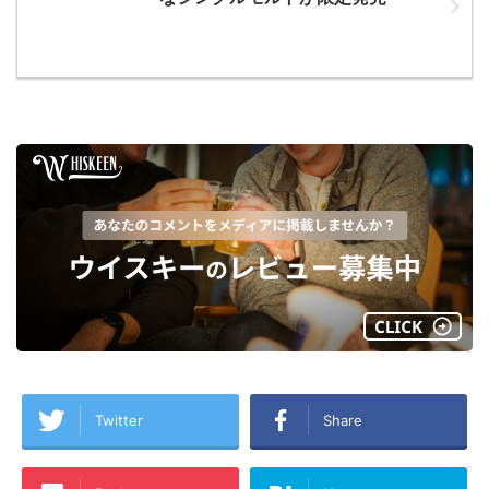
Twitter
Share