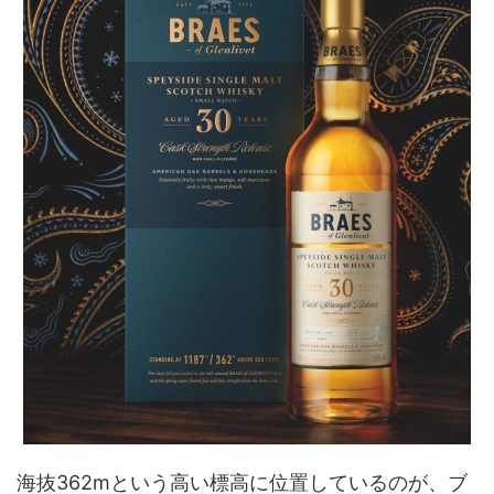
海抜362mという高い標高に位置しているのが、ブ