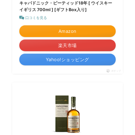
キャパドニック・ピーティッド18年 [ ウイスキー
イギリス 700ml ] [ギフトBox入り]
口コミを見る
Amazon
楽天市場
Yahoo!ショッピング
ポチップ