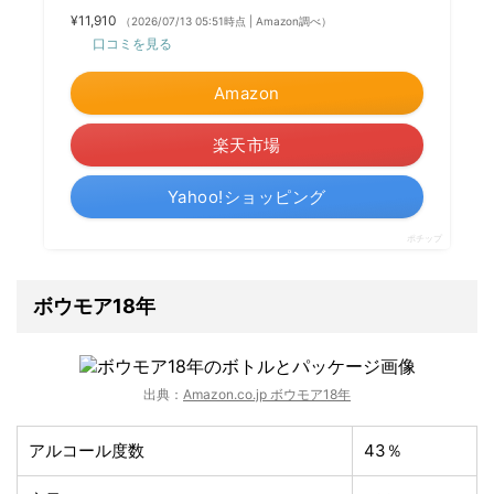
¥11,910
（2026/07/13 05:51時点 | Amazon調べ）
口コミを見る
Amazon
楽天市場
Yahoo!ショッピング
ポチップ
ボウモア18年
出典：
Amazon.co.jp ボウモア18年
アルコール度数
43％