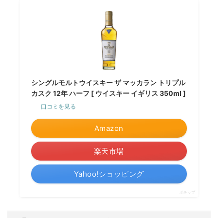
シングルモルトウイスキー ザ マッカラン トリプル
カスク 12年 ハーフ [ ウイスキー イギリス 350ml ]
口コミを見る
Amazon
楽天市場
Yahoo!ショッピング
ポチップ