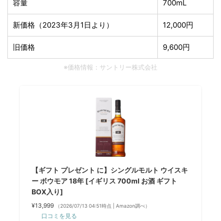
容量
700mL
新価格（2023年3月1日より）
12,000円
旧価格
9,600円
※価格情報：サントリー株式会社
【ギフト プレゼント に】シングルモルト ウイスキ
ー ボウモア 18年 [イギリス 700ml お酒 ギフト
BOX入り]
¥13,999
（2026/07/13 04:51時点 | Amazon調べ）
口コミを見る