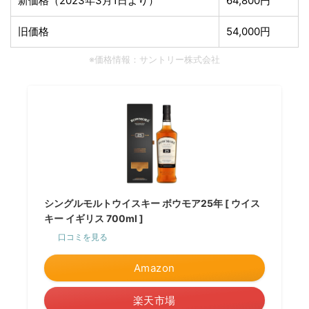
新価格（2023年3月1日より）
64,800円
旧価格
54,000円
※価格情報：サントリー株式会社
シングルモルトウイスキー ボウモア25年 [ ウイス
キー イギリス 700ml ]
口コミを見る
Amazon
楽天市場