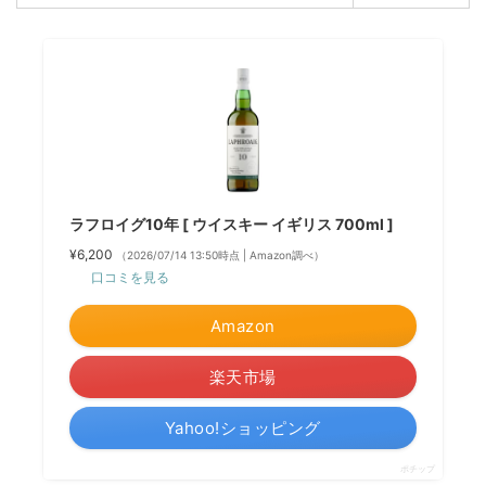
ラフロイグ10年 [ ウイスキー イギリス 700ml ]
¥6,200
（2026/07/14 13:50時点 | Amazon調べ）
口コミを見る
Amazon
楽天市場
Yahoo!ショッピング
ポチップ