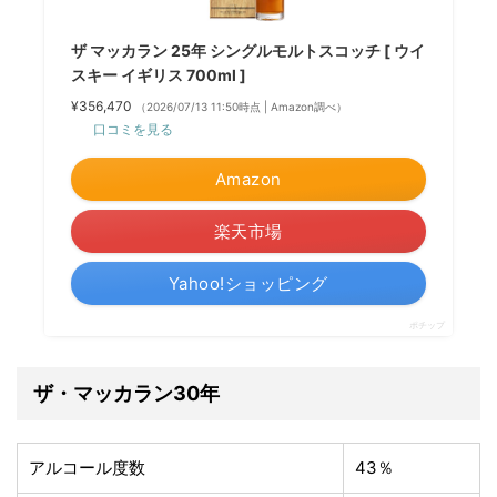
ザ マッカラン 25年 シングルモルトスコッチ [ ウイ
スキー イギリス 700ml ]
¥356,470
（2026/07/13 11:50時点 | Amazon調べ）
口コミを見る
Amazon
楽天市場
Yahoo!ショッピング
ポチップ
ザ・マッカラン30年
アルコール度数
43％