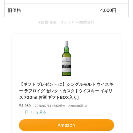
旧価格
4,000円
※価格情報：サントリー株式会社
【ギフト プレゼント に】シングルモルト ウイスキ
ー ラフロイグ セレクトカスク [ ウイスキー イギリ
ス 700ml お酒 ギフトBOX入り]
¥4,980
（2026/07/14 16:50時点 | Amazon調べ）
口コミを見る
Amazon