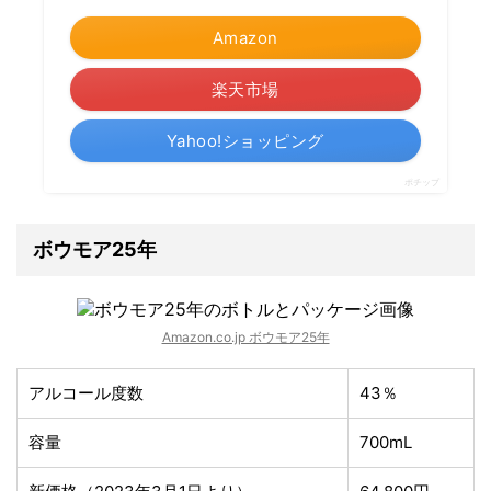
Amazon
楽天市場
Yahoo!ショッピング
ポチップ
ボウモア25年
Amazon.co.jp ボウモア25年
アルコール度数
43％
容量
700mL