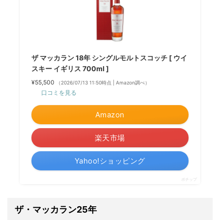
ザ マッカラン 18年 シングルモルトスコッチ [ ウイ
スキー イギリス 700ml ]
¥55,500
（2026/07/13 11:50時点 | Amazon調べ）
口コミを見る
Amazon
楽天市場
Yahoo!ショッピング
ポチップ
ザ・マッカラン25年