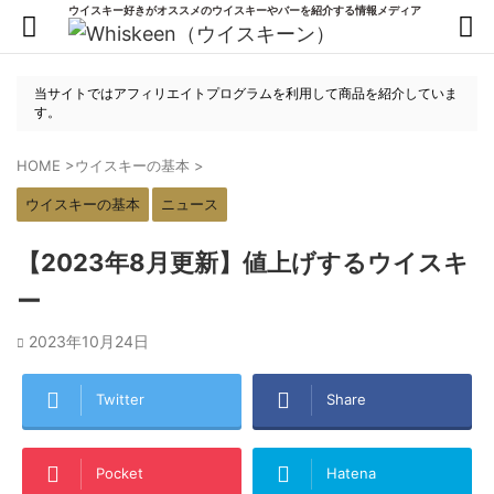
ウイスキー好きがオススメのウイスキーやバーを紹介する情報メディア
当サイトではアフィリエイトプログラムを利用して商品を紹介していま
す。
HOME
>
ウイスキーの基本
>
ウイスキーの基本
ニュース
【2023年8月更新】値上げするウイスキ
ー
2023年10月24日
Twitter
Share
Pocket
Hatena