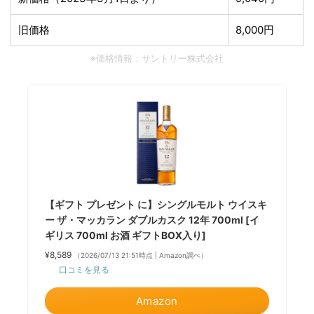
旧価格
8,000円
※価格情報：サントリー株式会社
【ギフト プレゼント に】シングルモルト ウイスキ
ー ザ・マッカラン ダブルカスク 12年 700ml [イ
ギリス 700ml お酒 ギフトBOX入り]
¥8,589
（2026/07/13 21:51時点 | Amazon調べ）
口コミを見る
Amazon