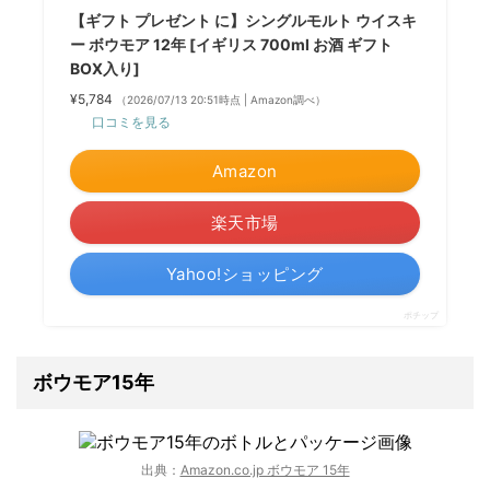
【ギフト プレゼント に】シングルモルト ウイスキ
ー ボウモア 12年 [イギリス 700ml お酒 ギフト
BOX入り]
¥5,784
（2026/07/13 20:51時点 | Amazon調べ）
口コミを見る
Amazon
楽天市場
Yahoo!ショッピング
ポチップ
ボウモア15年
出典：
Amazon.co.jp ボウモア 15年