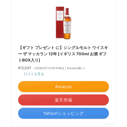
【ギフト プレゼント に】シングルモルト ウイスキ
ー ザ マッカラン 12年 [イギリス 700ml お酒 ギフ
トBOX入り]
¥12,037
（2026/07/13 05:51時点 | Amazon調べ）
口コミを見る
Amazon
楽天市場
Yahoo!ショッピング
ポチップ