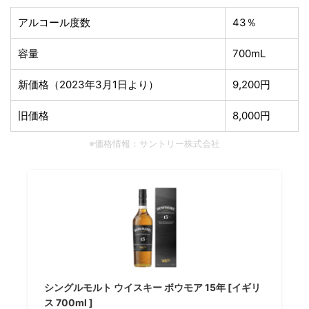
アルコール度数
43％
容量
700mL
新価格（2023年3月1日より）
9,200円
旧価格
8,000円
※価格情報：サントリー株式会社
シングルモルト ウイスキー ボウモア 15年 [イギリ
ス 700ml ]