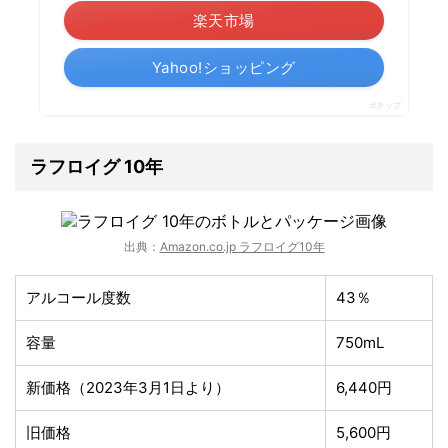
楽天市場
Yahoo!ショッピング
ポチップ
ラフロイグ 10年
出典：
Amazon.co.jp ラフロイグ10年
アルコール度数
43％
容量
750mL
新価格（2023年3月1日より）
6,440円
旧価格
5,600円