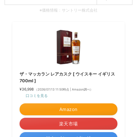
※価格情報：サントリー株式会社
ザ・マッカラン レアカスク [ ウイスキー イギリス
700ml ]
¥36,998
（2026/07/13 11:50時点 | Amazon調べ）
口コミを見る
Amazon
楽天市場