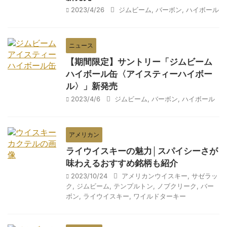
2023/4/26
ジムビーム
,
バーボン
,
ハイボール
ニュース
【期間限定】サントリー「ジムビーム
ハイボール缶〈アイスティーハイボー
ル〉」新発売
2023/4/6
ジムビーム
,
バーボン
,
ハイボール
アメリカン
ライウイスキーの魅力│スパイシーさが
味わえるおすすめ銘柄も紹介
2023/10/24
アメリカンウイスキー
,
サゼラッ
ク
,
ジムビーム
,
テンプルトン
,
ノブクリーク
,
バー
ボン
,
ライウイスキー
,
ワイルドターキー