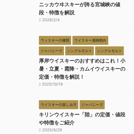
ニッカウヰスキーが誇る宮城峡の値
段・特徴を解説
2026/2/4
ウィスキーの種類
ウイスキー価格動向
ジャパニーズ
シングルモルト
シングルモルト
厚岸ウイスキーのおすすめはこれ！小
暑・立夏・霜降・カムイウイスキーの
定価・特徴を解説！
2025/10/19
ウイスキーの楽しみ方
ジャパニーズ
キリンウイスキー「陸」の定価・値段
や特徴をご紹介
2025/9/29