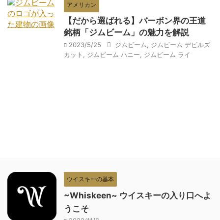
アメリカン
【だから選ばれる】バーボン界の王道
銘柄「ジムビーム」の魅力を解説
2023/5/25
ジムビーム
,
ジムビーム デビルズ
カット
,
ジムビーム ハニー
,
ジムビーム ライ
ウイスキーの基本
~Whiskeen~ ウイスキーの入り口へよ
うこそ