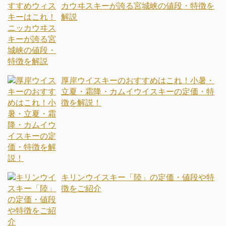
カウヰスキーが誇る宮城峡の値段・特徴を
解説
厚岸ウイスキーのおすすめはこれ！小暑・
立夏・霜降・カムイウイスキーの定価・特
徴を解説！
キリンウイスキー「陸」の定価・値段や特
徴をご紹介