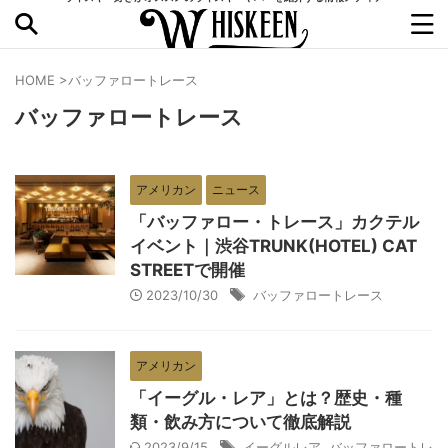
HOME
>
バッファロートレース
バッファロートレース
アメリカン
ニュース
「バッファロー・トレース」カクテル
イベント｜渋谷TRUNK(HOTEL) CAT
STREETで開催
2023/10/30
バッファロートレース
アメリカン
「イーグル・レア」とは？歴史・種
類・飲み方について徹底解説
2023/9/15
イーグルレア
,
バッファロートレ