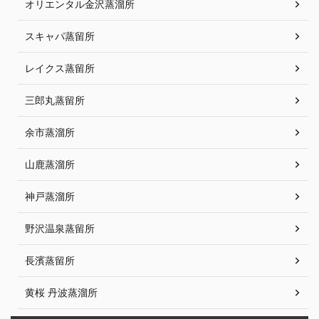
オリエンタル金沢蒸溜所
スキャパ蒸留所
レイクス蒸留所
三郎丸蒸留所
余市蒸溜所
山鹿蒸溜所
神戸蒸溜所
野沢温泉蒸留所
長濱蒸留所
黄桜 丹波蒸溜所