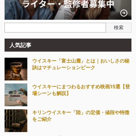
検索
人気記事
ウイスキー「富士山麓」とは｜おいしさの秘
訣はマチュレーションピーク
ウイスキーにまつわるおすすめ映画15選【登
場シーンも解説】
キリンウイスキー「陸」の定価・値段や特徴
をご紹介