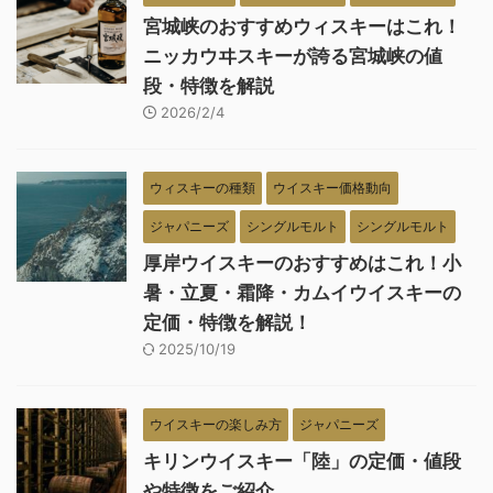
宮城峡のおすすめウィスキーはこれ！
ニッカウヰスキーが誇る宮城峡の値
段・特徴を解説
2026/2/4
ウィスキーの種類
ウイスキー価格動向
ジャパニーズ
シングルモルト
シングルモルト
厚岸ウイスキーのおすすめはこれ！小
暑・立夏・霜降・カムイウイスキーの
定価・特徴を解説！
2025/10/19
ウイスキーの楽しみ方
ジャパニーズ
キリンウイスキー「陸」の定価・値段
や特徴をご紹介