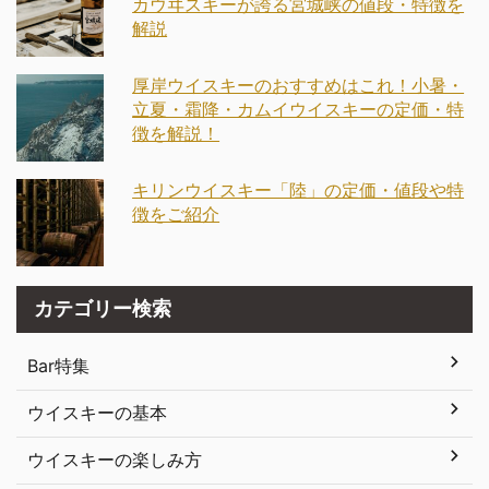
カウヰスキーが誇る宮城峡の値段・特徴を
解説
厚岸ウイスキーのおすすめはこれ！小暑・
立夏・霜降・カムイウイスキーの定価・特
徴を解説！
キリンウイスキー「陸」の定価・値段や特
徴をご紹介
カテゴリー検索
Bar特集
ウイスキーの基本
ウイスキーの楽しみ方