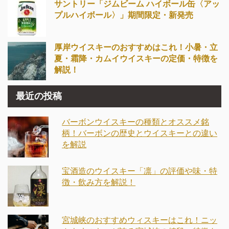
サントリー「ジムビーム ハイボール缶〈アッ
プルハイボール〉」期間限定・新発売
厚岸ウイスキーのおすすめはこれ！小暑・立
夏・霜降・カムイウイスキーの定価・特徴を
解説！
最近の投稿
バーボンウイスキーの種類とオススメ銘
柄！バーボンの歴史とウイスキーとの違い
を解説
宝酒造のウイスキー「凛」の評価や味・特
徴・飲み方を解説！
宮城峡のおすすめウィスキーはこれ！ニッ