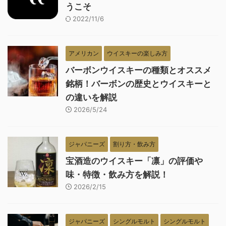
うこそ
2022/11/6
アメリカン
ウイスキーの楽しみ方
バーボンウイスキーの種類とオススメ
銘柄！バーボンの歴史とウイスキーと
の違いを解説
2026/5/24
ジャパニーズ
割り方・飲み方
宝酒造のウイスキー「凛」の評価や
味・特徴・飲み方を解説！
2026/2/15
ジャパニーズ
シングルモルト
シングルモルト