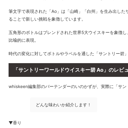
筆文字で表現された「Ao」は「山崎」「白州」を生み出した
ることで新しい挑戦を象徴
しています。
五角形のボトルはブレンドされた世界5大ウイスキーを象徴
し
比喩的に表現。
時代の変化に対してボトルやラベルを通した「サントリー碧
「サントリーワールドウイスキー碧 Ao」のレビ
whiskeen編集部のバーテンダーのいのかずが、実際に「サ
どんな味わいか紹介します！
▼香り