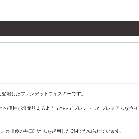
から登場したブレンデッドウイスキーです。
れの個性が垣間見えるよう匠の技でブレンドしたプレミアムなウイ
ン兼俳優の井口理さんを起用したCMでも知られています。