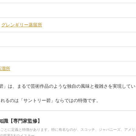
、
グレンギリー蒸留所
蒸溜所
碧」は、まるで芸術作品のような独自の風味と複雑さを実現してい
られるのは「サントリー碧」ならではの特徴です。
知識【専門家監修】
国ごとに定義と特徴があります。特に有名なのが、スコッチ、ジャパニーズ、アメリ
界5大ウイスキー ...