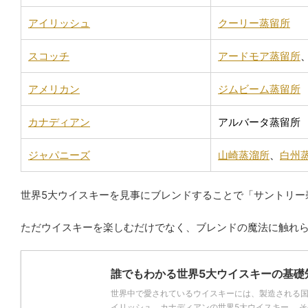
アイリッシュ
クーリー蒸留所
スコッチ
アードモア蒸留所
アメリカン
ジムビーム蒸留所
カナディアン
アルバータ蒸留所
ジャパニーズ
山崎蒸溜所
、
白州
世界5大ウイスキーを見事にブレンドすることで「サントリー
ただウイスキーを楽しむだけでなく、ブレンドの魔法に触れ
誰でもわかる世界5大ウイスキーの基礎
世界中で愛されているウイスキーには、製造される
イリッシュ、カナディアンの世界5大ウイスキー。 その世