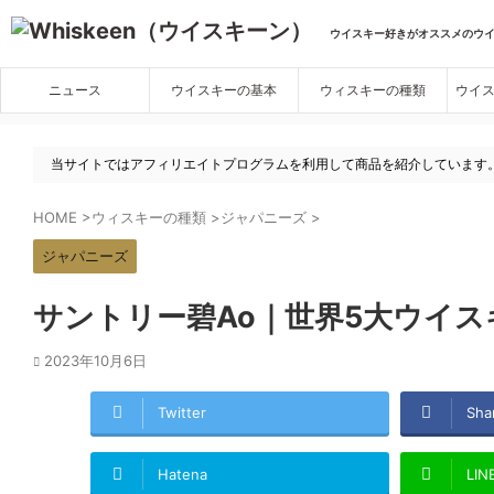
ウイスキー好きがオススメのウ
ニュース
ウイスキーの基本
ウィスキーの種類
ウイ
当サイトではアフィリエイトプログラムを利用して商品を紹介しています
HOME
>
ウィスキーの種類
>
ジャパニーズ
>
ジャパニーズ
サントリー碧Ao｜世界5大ウイ
2023年10月6日
Twitter
Sha
Hatena
LIN