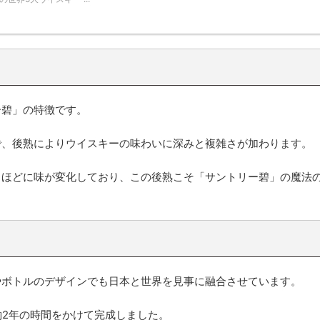
ー碧」の特徴です。
で、後熟によりウイスキーの味わいに深みと複雑さが加わります。
くほどに味が変化しており、この後熟こそ「サントリー碧」の魔法
やボトルのデザインでも日本と世界を見事に融合させています。
約2年の時間をかけて完成しました。