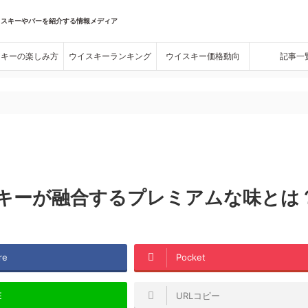
イスキーやバーを紹介する情報メディア
スキーの楽しみ方
ウイスキーランキング
ウイスキー価格動向
記事一
。
スキーが融合するプレミアムな味とは
re
Pocket
E
URLコピー