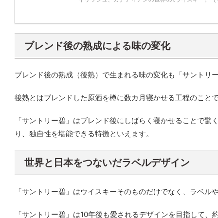
ブレンド後の熟成による味の変化
ブレンド後の熟成（後熟）で生まれる味の変化も「サントリ
後熟とはブレンドした原酒を樽に数カ月寝かせる工程のこと
「サントリー碧」はブレンド後にしばらく寝かせることで驚
り、独自性を堪能できる特徴といえます。
世界と日本をつないだラベルデザイン
「サントリー碧」はウイスキーそのものだけでなく、ラベル
「サントリー碧」は10年後も愛されるデザインを目指して、