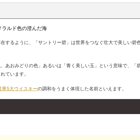
存在するように、「サントリー碧」は世界をつなぐ壮大で美しい碧
色、あおみどりの色」あるいは「青く美しい玉」という意味で、「
されています。
世界5大ウイスキー
の調和をうまく体現した名前
といえます。