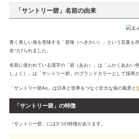
「サントリー碧」名前の由来
青く美しい海を意味する「碧海（へきかい）」という言葉も
名づけられました。
名前に使われている漢字の「碧（あお）」は「ふかくあおい
しょく）」は「サントリー碧」のブランドカラーとして採用
「サントリー碧Ao」は
日本と世界をつなぐ壮大な海の風景と
「サントリー碧」の特徴
「サントリー碧」には3つの特徴があります。