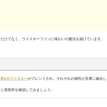
るだけでなく、ウイスキーファンに味わいの魔法を届けています。
世界5大ウイスキー
がブレンドされ、それぞれの個性が見事に融合し
ーと蒸留所を確認してみましょう。