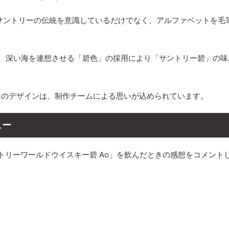
サントリーの伝統を意識しているだけでなく、アルファベットを毛
、深い海を連想させる「碧色」の採用により「サントリー碧」の味
」のデザインは、制作チームによる思いが込められています。
ュー
ントリーワールドウイスキー碧 Ao」を飲んだときの感想をコメント