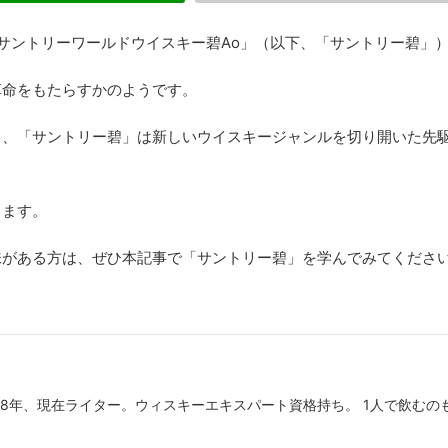
サントリーワールドウイスキー碧Ao」（以下、「サントリー碧」
革命をもたらすかのようです。
中、「サントリー碧」は新しいウイスキージャンルを切り開いた先
します。
味がある方は、ぜひ本記事で「サントリー碧」を学んでみてくださ
歴8年、現在ライター。ウィスキーエキスパート資格持ち。 1人で飲むの