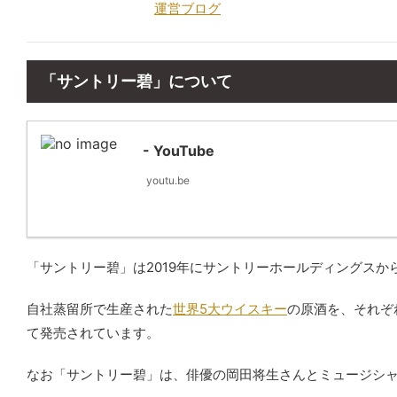
運営ブログ
「サントリー碧」について
- YouTube
youtu.be
「サントリー碧」は2019年にサントリーホールディングス
自社蒸留所で生産された
世界5大ウイスキー
の原酒を、それぞ
て発売されています。
なお「サントリー碧」は、俳優の岡田将生さんとミュージシャ