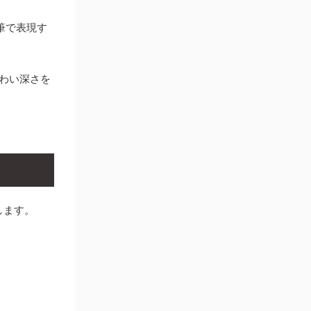
筆で表現す
わい深さを
します。