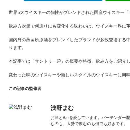
世界5大ウイスキーの個性がブレンドされた国産ウイスキー「
飲み方次第で何通りにも変化する味わいは、ウイスキー界に
国内外の蒸留所原酒をブレンドしたブランドが多数登場する
ります。
本記事では「サントリー碧」の概要や特徴、飲み方をご紹介
変わった味のウイスキーや新しいスタイルのウイスキーに興
この記事の監修者
浅野まむ
お酒とBarを愛しています。バーテンダー
むのも、大勢で飲むのも何でも好きです。