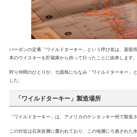
バーボンの定番「ワイルドターキー」という呼び名は、蒸留所
本のウイスキーを貯蔵庫から持って行ったことに由来します
狩り仲間のひとりが、七面鳥にちなみ「ワイルドターキー」
した。
「ワイルドターキー」製造場所
「ワイルドターキー」は、アメリカのケンタッキー州で製造
この付近は石灰岩層に覆われており、この地層にろ過された