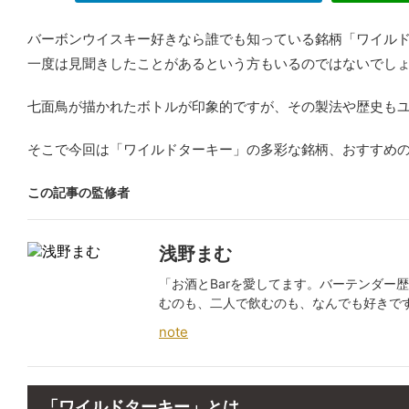
バーボンウイスキー好きなら誰でも知っている銘柄「ワイル
一度は見聞きしたことがあるという方もいるのではないでし
七面鳥が描かれたボトルが印象的ですが、その製法や歴史も
そこで今回は「ワイルドターキー」の多彩な銘柄、おすすめ
この記事の監修者
浅野まむ
「お酒とBarを愛してます。バーテンダー
むのも、二人で飲むのも、なんでも好きで
note
「ワイルドターキー」とは