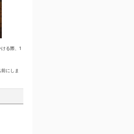
ける際、1
名前にしま
。