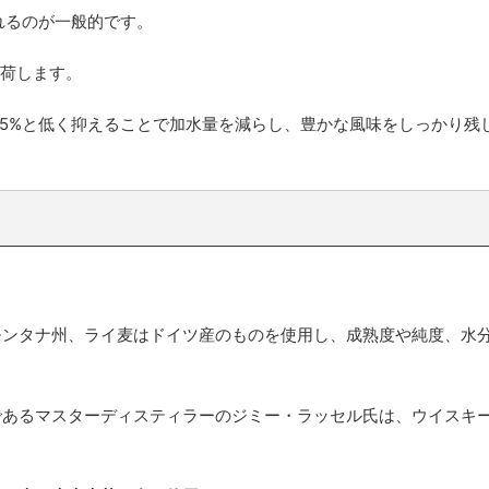
れるのが一般的です。
出荷します。
65%と低く抑えることで加水量を減らし、豊かな風味をしっかり残
モンタナ州、ライ麦はドイツ産のものを使用し、成熟度や純度、水
であるマスターディスティラーのジミー・ラッセル氏は、ウイスキ