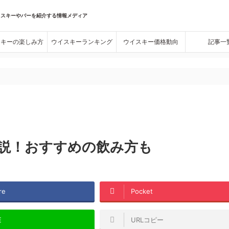
イスキーやバーを紹介する情報メディア
スキーの楽しみ方
ウイスキーランキング
ウイスキー価格動向
記事一
。
説！おすすめの飲み方も
re
Pocket
E
URLコピー