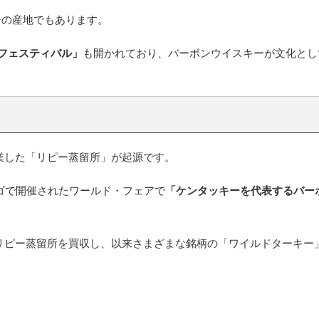
シの産地でもあります。
フェスティバル」
も開かれており、バーボンウイスキーが文化とし
創業した「リピー蒸留所」が起源です。
カゴで開催されたワールド・フェアで
「ケンタッキーを代表するバー
がリピー蒸留所を買収し、以来さまざまな銘柄の「ワイルドターキー