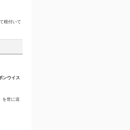
て根付いて
ボンウイス
」を世に送