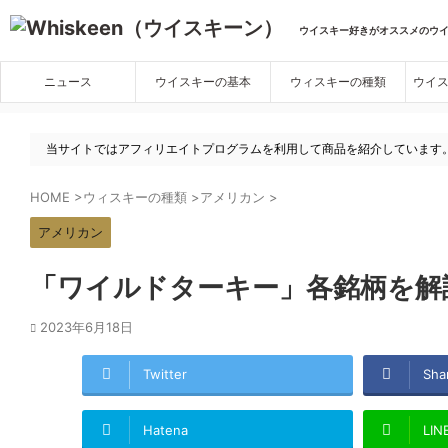
ウイスキー好きがオススメのウ
ニュース
ウイスキーの基本
ウィスキーの種類
ウイ
当サイトではアフィリエイトプログラムを利用して商品を紹介しています
HOME
>
ウィスキーの種類
>
アメリカン
>
アメリカン
「ワイルドターキー」各銘柄を解
2023年6月18日
Twitter
Sha
Hatena
LIN