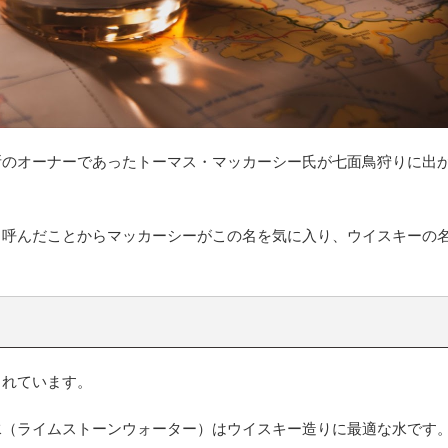
のオーナーであったトーマス・マッカーシー氏が七面鳥狩りに出か
。
と呼んだことからマッカーシーがこの名を気に入り、ウイスキーの
されています。
水（ライムストーンウォーター）はウイスキー造りに最適な水です