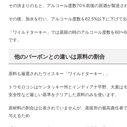
その決まりのもと、アルコール度数70％前後の原酒が製造さ
その後、加水を行い、アルコール度数を62.5%以下に下げて
「ワイルドターキー」では蒸留の時のアルコール度数を60〜
です。
他のバーボンとの違いは原料の割合
原料も厳選されたウイスキー「ワイルドターキー」。
トウモロコシはケンタッキー州とインディアナ平野、大麦は
安全性など厳しい基準をクリアした原料のみを使います。
原材料の割合は公表されていませんが、蒸留所の最高責任者
与えるため