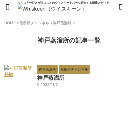
ウイスキー好きがオススメのウイスキーやバーを紹介する情報メディア
HOME
>
蒸留所チャンネル
>
神戸蒸溜所
>
神戸蒸溜所の記事一覧
神戸蒸溜所
蒸留所チャンネル
神戸蒸溜所
2023/11/2