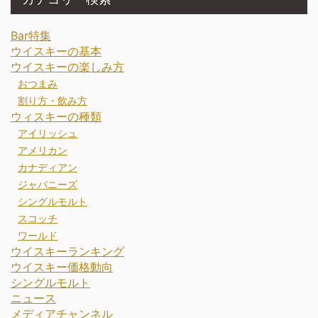
Bar特集
ウイスキーの基本
ウイスキーの楽しみ方
おつまみ
割り方・飲み方
ウィスキーの種類
アイリッシュ
アメリカン
カナディアン
ジャパニーズ
シングルモルト
スコッチ
ワールド
ウイスキーランキング
ウイスキー価格動向
シングルモルト
ニュース
メディアチャンネル