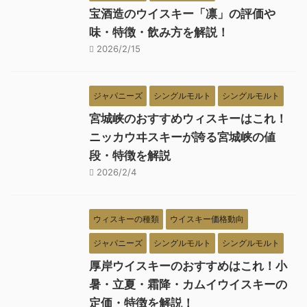
宝酒造のウイスキー「凛」の評価や
味・特徴・飲み方を解説！
2026/2/15
ジャパニーズ
シングルモルト
シングルモルト
宮城峡のおすすめウィスキーはこれ！
ニッカウヰスキーが誇る宮城峡の値
段・特徴を解説
2026/2/4
ウィスキーの種類
ウイスキー価格動向
ジャパニーズ
シングルモルト
シングルモルト
厚岸ウイスキーのおすすめはこれ！小
暑・立夏・霜降・カムイウイスキーの
定価・特徴を解説！