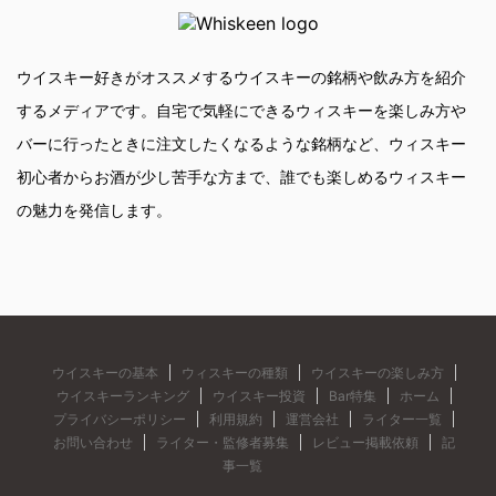
ウイスキー好きがオススメするウイスキーの銘柄や飲み方を紹介
するメディアです。自宅で気軽にできるウィスキーを楽しみ方や
バーに行ったときに注文したくなるような銘柄など、ウィスキー
初心者からお酒が少し苦手な方まで、誰でも楽しめるウィスキー
の魅力を発信します。
ウイスキーの基本
ウィスキーの種類
ウイスキーの楽しみ方
ウイスキーランキング
ウイスキー投資
Bar特集
ホーム
プライバシーポリシー
利用規約
運営会社
ライター一覧
お問い合わせ
ライター・監修者募集
レビュー掲載依頼
記
事一覧