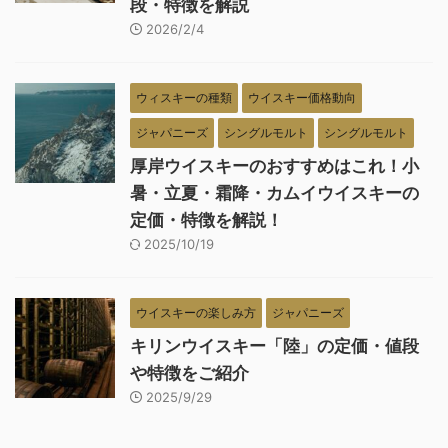
段・特徴を解説
2026/2/4
ウィスキーの種類
ウイスキー価格動向
ジャパニーズ
シングルモルト
シングルモルト
厚岸ウイスキーのおすすめはこれ！小
暑・立夏・霜降・カムイウイスキーの
定価・特徴を解説！
2025/10/19
ウイスキーの楽しみ方
ジャパニーズ
キリンウイスキー「陸」の定価・値段
や特徴をご紹介
2025/9/29