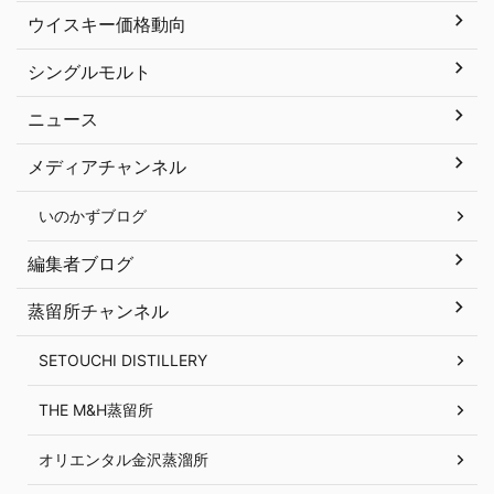
ウイスキー価格動向
シングルモルト
ニュース
メディアチャンネル
いのかずブログ
編集者ブログ
蒸留所チャンネル
SETOUCHI DISTILLERY
THE M&H蒸留所
オリエンタル金沢蒸溜所