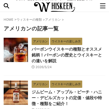
HOME
>
ウィスキーの種類
>
アメリカン
>
アメリカンの記事一覧
アメリカン
ウイスキーの楽しみ方
バーボンウイスキーの種類とオススメ
銘柄！バーボンの歴史とウイスキーと
の違いを解説
2026/5/24
アメリカン
ウイスキーの楽しみ方
ジムビーム・アップル・ピーチ・ハニ
ー・デビルズカットの定価・値段や特
徴・種類をご紹介！