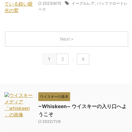
2023/9/15
イーグルレア
,
バッファロートレ
ース
Next »
1
2
…
4
ウイスキーの基本
~Whiskeen~ ウイスキーの入り口へよ
うこそ
2022/11/6