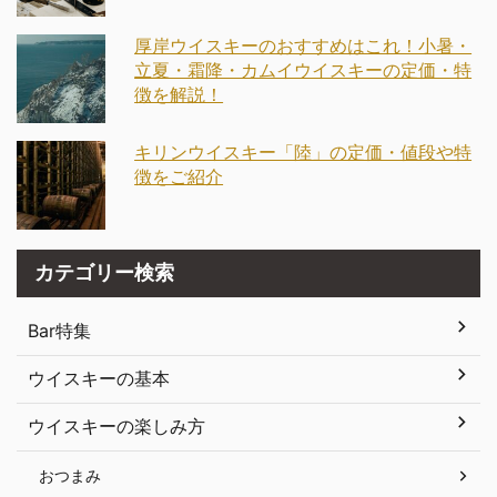
厚岸ウイスキーのおすすめはこれ！小暑・
立夏・霜降・カムイウイスキーの定価・特
徴を解説！
キリンウイスキー「陸」の定価・値段や特
徴をご紹介
カテゴリー検索
Bar特集
ウイスキーの基本
ウイスキーの楽しみ方
おつまみ