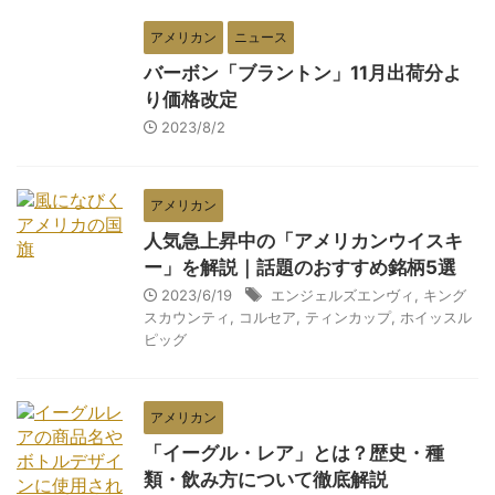
アメリカン
ニュース
バーボン「ブラントン」11月出荷分よ
り価格改定
2023/8/2
アメリカン
人気急上昇中の「アメリカンウイスキ
ー」を解説｜話題のおすすめ銘柄5選
2023/6/19
エンジェルズエンヴィ
,
キング
スカウンティ
,
コルセア
,
ティンカップ
,
ホイッスル
ピッグ
アメリカン
「イーグル・レア」とは？歴史・種
類・飲み方について徹底解説