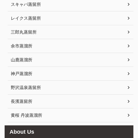
スキャパ蒸留所
レイクス蒸留所
三郎丸蒸留所
余市蒸溜所
山鹿蒸溜所
神戸蒸溜所
野沢温泉蒸留所
長濱蒸留所
黄桜 丹波蒸溜所
About Us