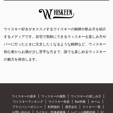
ウイスキー好きがオススメするウイスキーの銘柄や飲み方を紹介
するメディアです。自宅で気軽にできるウィスキーを楽しみ方や
バーに行ったときに注文したくなるような銘柄など、ウィスキー
初心者からお酒が少し苦手な方まで、誰でも楽しめるウィスキー
の魅力を発信します。
ウイスキーの基本
ウィスキーの種類
ウイスキーの楽しみ方
ウイスキーランキング
ウイスキー投資
Bar特集
ホーム
プライバシーポリシー
利用規約
運営会社
ライター一覧
お問い合わせ
ライター・監修者募集
レビュー掲載依頼
記