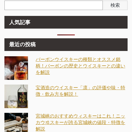
検索
人気記事
最近の投稿
バーボンウイスキーの種類とオススメ銘
柄！バーボンの歴史とウイスキーとの違い
を解説
宝酒造のウイスキー「凛」の評価や味・特
徴・飲み方を解説！
宮城峡のおすすめウィスキーはこれ！ニッ
カウヰスキーが誇る宮城峡の値段・特徴を
解説