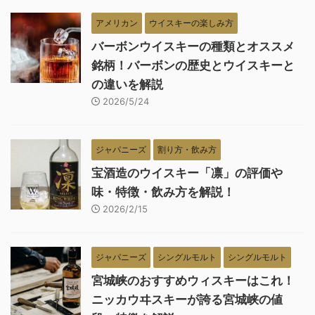
アメリカン
ウイスキーの楽しみ方
バーボンウイスキーの種類とオススメ
銘柄！バーボンの歴史とウイスキーと
の違いを解説
2026/5/24
ジャパニーズ
割り方・飲み方
宝酒造のウイスキー「凛」の評価や
味・特徴・飲み方を解説！
2026/2/15
ジャパニーズ
シングルモルト
シングルモルト
宮城峡のおすすめウィスキーはこれ！
ニッカウヰスキーが誇る宮城峡の値