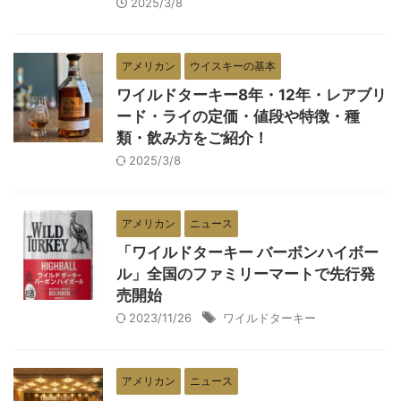
2025/3/8
アメリカン
ウイスキーの基本
ワイルドターキー8年・12年・レアブリ
ード・ライの定価・値段や特徴・種
類・飲み方をご紹介！
2025/3/8
アメリカン
ニュース
「ワイルドターキー バーボンハイボー
ル」全国のファミリーマートで先行発
売開始
2023/11/26
ワイルドターキー
アメリカン
ニュース