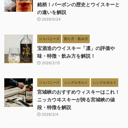
銘柄！バーボンの歴史とウイスキーと
の違いを解説
2026/5/24
ジャパニーズ
割り方・飲み方
宝酒造のウイスキー「凛」の評価や
味・特徴・飲み方を解説！
2026/2/15
ジャパニーズ
シングルモルト
シングルモルト
宮城峡のおすすめウィスキーはこれ！
ニッカウヰスキーが誇る宮城峡の値
段・特徴を解説
2026/2/4