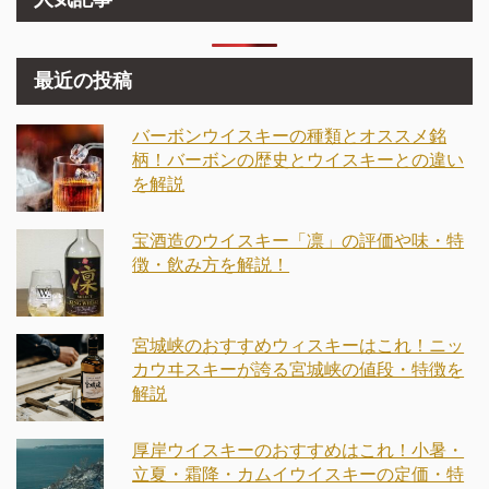
最近の投稿
バーボンウイスキーの種類とオススメ銘
柄！バーボンの歴史とウイスキーとの違い
を解説
宝酒造のウイスキー「凛」の評価や味・特
徴・飲み方を解説！
宮城峡のおすすめウィスキーはこれ！ニッ
カウヰスキーが誇る宮城峡の値段・特徴を
解説
厚岸ウイスキーのおすすめはこれ！小暑・
立夏・霜降・カムイウイスキーの定価・特