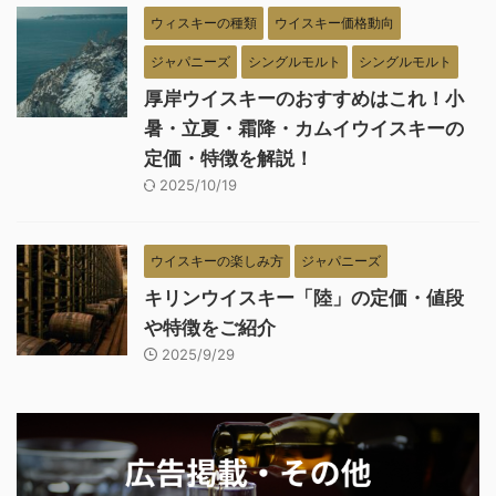
ウィスキーの種類
ウイスキー価格動向
ジャパニーズ
シングルモルト
シングルモルト
厚岸ウイスキーのおすすめはこれ！小
暑・立夏・霜降・カムイウイスキーの
定価・特徴を解説！
2025/10/19
ウイスキーの楽しみ方
ジャパニーズ
キリンウイスキー「陸」の定価・値段
や特徴をご紹介
2025/9/29