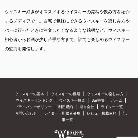
ウイスキー好きがオススメするウイスキーの銘柄や飲み方を紹介
するメディアです。自宅で気軽にできるウィスキーを楽しみ方や
バーに行ったときに注文したくなるような銘柄など、ウィスキー
初心者からお酒が少し苦手な方まで、誰でも楽しめるウィスキー
の魅力を発信します。
ウイスキーの基本
ウィスキーの種類
ウイスキーの楽しみ方
ウイスキーランキング
ウイスキー投資
Bar特集
ホーム
プライバシーポリシー
利用規約
運営会社
ライター一覧
お問い合わせ
ライター・監修者募集
レビュー掲載依頼
記
事一覧