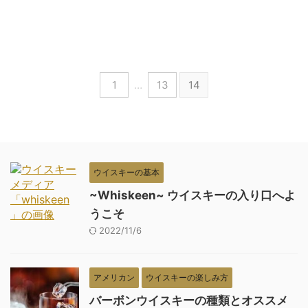
1
…
13
14
ウイスキーの基本
~Whiskeen~ ウイスキーの入り口へよ
うこそ
2022/11/6
アメリカン
ウイスキーの楽しみ方
バーボンウイスキーの種類とオススメ