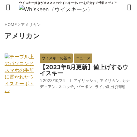
ウイスキー好きがオススメのウイスキーやバーを紹介する情報メディア
HOME
>
アメリカン
アメリカン
ウイスキーの基本
ニュース
【2023年8月更新】値上げするウ
イスキー
2023/10/24
アイリッシュ
,
アメリカン
,
カナ
ディアン
,
スコッチ
,
バーボン
,
ライ
,
値上げ情報