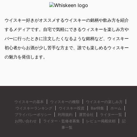
ウイスキー好きがオススメするウイスキーの銘柄や飲み方を紹介
するメディアです。自宅で気軽にできるウィスキーを楽しみ方や
バーに行ったときに注文したくなるような銘柄など、ウィスキー
初心者からお酒が少し苦手な方まで、誰でも楽しめるウィスキー
の魅力を発信します。
ウイスキーの基本
ウィスキーの種類
ウイスキーの楽しみ方
ウイスキーランキング
ウイスキー投資
Bar特集
ホーム
プライバシーポリシー
利用規約
運営会社
ライター一覧
お問い合わせ
ライター・監修者募集
レビュー掲載依頼
記
事一覧