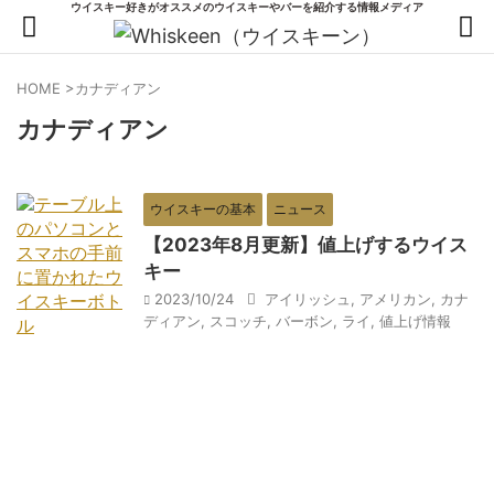
ウイスキー好きがオススメのウイスキーやバーを紹介する情報メディア
HOME
>
カナディアン
カナディアン
ウイスキーの基本
ニュース
【2023年8月更新】値上げするウイス
キー
2023/10/24
アイリッシュ
,
アメリカン
,
カナ
ディアン
,
スコッチ
,
バーボン
,
ライ
,
値上げ情報