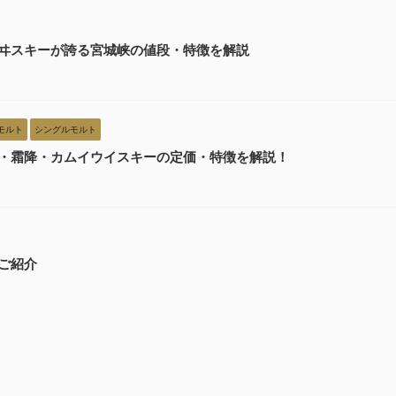
ヰスキーが誇る宮城峡の値段・特徴を解説
モルト
シングルモルト
・霜降・カムイウイスキーの定価・特徴を解説！
゙紹介