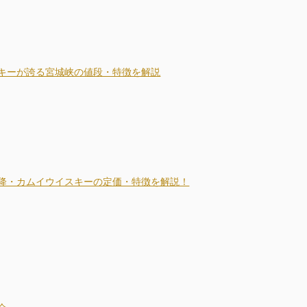
キーが誇る宮城峡の値段・特徴を解説
降・カムイウイスキーの定価・特徴を解説！