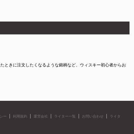
ったときに注文したくなるような銘柄など、ウィスキー初心者からお
シー
利用規約
運営会社
ライター一覧
お問い合わせ
ライタ