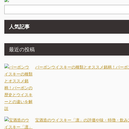
人気記事
最近の投稿
バーボンウイスキーの種類とオススメ銘柄！バーボ
宝酒造のウイスキー「凛」の評価や味・特徴・飲み