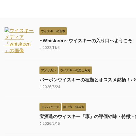
ウイスキーの基本
~Whiskeen~ ウイスキーの入り口へようこそ
2022/11/6
アメリカン
ウイスキーの楽しみ方
バーボンウイスキーの種類とオススメ銘柄！バ
2026/5/24
ジャパニーズ
割り方・飲み方
宝酒造のウイスキー「凛」の評価や味・特徴・
2026/2/15