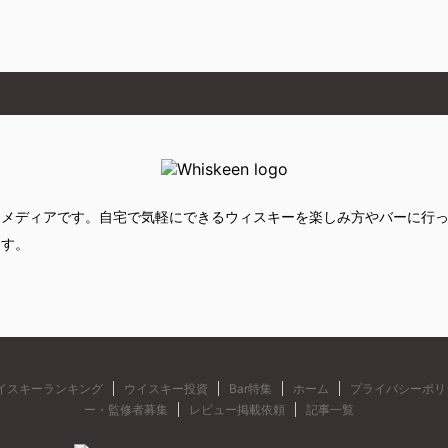
るメディアです。自宅で気軽にできるウィスキーを楽しみ方やバーに行
ます。
イスキーランキング
ウイスキー投資
Bar特集
ホーム
プライバシーポリ
ー・監修者募集
レビュー掲載依頼
記事一覧