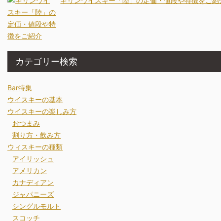
キリンウイスキー「陸」の定価・値段や特徴をご紹
カテゴリー検索
Bar特集
ウイスキーの基本
ウイスキーの楽しみ方
おつまみ
割り方・飲み方
ウィスキーの種類
アイリッシュ
アメリカン
カナディアン
ジャパニーズ
シングルモルト
スコッチ