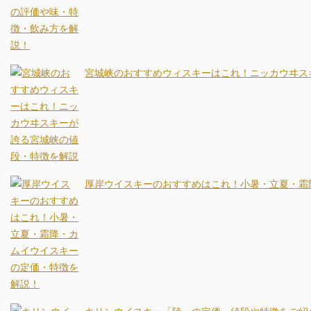
宮城峡のおすすめウィスキーはこれ！ニッカウヰス
厚岸ウイスキーのおすすめはこれ！小暑・立夏・霜