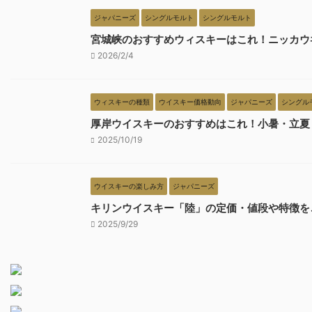
ジャパニーズ
シングルモルト
シングルモルト
宮城峡のおすすめウィスキーはこれ！ニッカウ
2026/2/4
ウィスキーの種類
ウイスキー価格動向
ジャパニーズ
シングル
厚岸ウイスキーのおすすめはこれ！小暑・立夏
2025/10/19
ウイスキーの楽しみ方
ジャパニーズ
キリンウイスキー「陸」の定価・値段や特徴をこ
2025/9/29