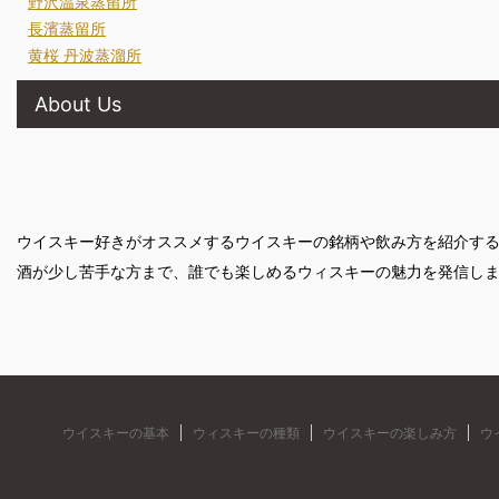
野沢温泉蒸留所
長濱蒸留所
黄桜 丹波蒸溜所
About Us
ウイスキー好きがオススメするウイスキーの銘柄や飲み方を紹介す
酒が少し苦手な方まで、誰でも楽しめるウィスキーの魅力を発信し
ウイスキーの基本
ウィスキーの種類
ウイスキーの楽しみ方
ウ