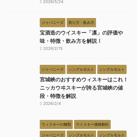
2026/5/24
ジャパニーズ
割り方・飲み方
宝酒造のウイスキー「凛」の評価や
味・特徴・飲み方を解説！
2026/2/15
ジャパニーズ
シングルモルト
シングルモルト
宮城峡のおすすめウィスキーはこれ！
ニッカウヰスキーが誇る宮城峡の値
段・特徴を解説
2026/2/4
ウィスキーの種類
ウイスキー価格動向
ジャパニーズ
シングルモルト
シングルモルト