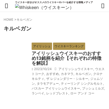
ウイスキー好きがオススメのウイスキーやバーを紹介する情報メディア
HOME
>
キルベガン
キルベガン
アイリッシュ
ウイスキーランキング
アイリッシュウイスキーのおすす
め13銘柄を紹介【それぞれの特徴
を解説】
2023/10/24
アイリッシュウイスキー
,
ウエス
トコーク
,
おすすめ
,
カネマラ
,
キルベガン
,
クロナ
キルティ
,
ザ レジェンダリー・シルキー
,
ジェムソ
ン
,
タラモアデュー
,
ティーリング シングルモルト
,
バスカー アイリッシュウイスキー
,
ブッシュミルズ
,
ランベイ
,
レッドブレスト
,
ロー アンド コー