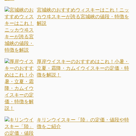
宮城峡のおすすめウィスキーはこれ！ニッ
カウヰスキーが誇る宮城峡の値段・特徴を
解説
厚岸ウイスキーのおすすめはこれ！小暑・
立夏・霜降・カムイウイスキーの定価・特
徴を解説！
キリンウイスキー「陸」の定価・値段や特
徴をご紹介