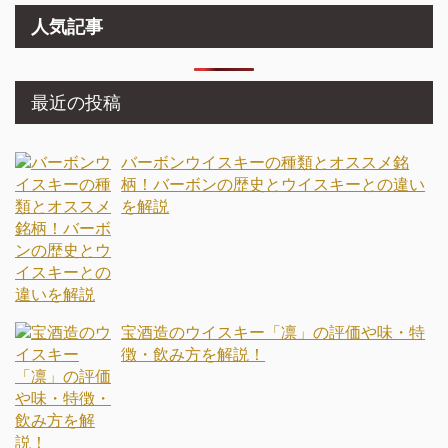
人気記事
最近の投稿
バーボンウイスキーの種類とオススメ銘
柄！バーボンの歴史とウイスキーとの違い
を解説
宝酒造のウイスキー「凛」の評価や味・特
徴・飲み方を解説！