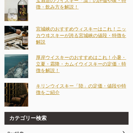
宝酒造のウイスキー「凛」の評価や味・特
徴・飲み方を解説！
宮城峡のおすすめウィスキーはこれ！ニッ
カウヰスキーが誇る宮城峡の値段・特徴を
解説
厚岸ウイスキーのおすすめはこれ！小暑・
立夏・霜降・カムイウイスキーの定価・特
徴を解説！
キリンウイスキー「陸」の定価・値段や特
徴をご紹介
カテゴリー検索