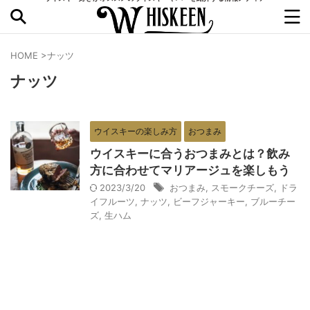
HOME
>
ナッツ
ナッツ
ウイスキーの楽しみ方
おつまみ
ウイスキーに合うおつまみとは？飲み
方に合わせてマリアージュを楽しもう
2023/3/20
おつまみ
,
スモークチーズ
,
ドラ
イフルーツ
,
ナッツ
,
ビーフジャーキー
,
ブルーチー
ズ
,
生ハム