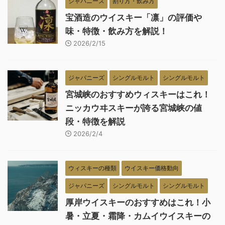
ジャパニーズ
割り方・飲み方
宝酒造のウイスキー「凛」の評価や
味・特徴・飲み方を解説！
2026/2/15
ジャパニーズ
シングルモルト
シングルモルト
宮城峡のおすすめウィスキーはこれ！
ニッカウヰスキーが誇る宮城峡の値
段・特徴を解説
2026/2/4
ウィスキーの種類
ウイスキー価格動向
ジャパニーズ
シングルモルト
シングルモルト
厚岸ウイスキーのおすすめはこれ！小
暑・立夏・霜降・カムイウイスキーの