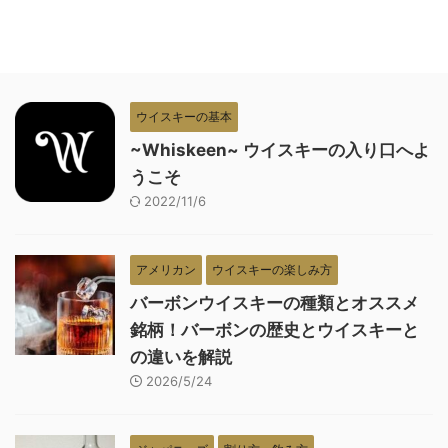
ウイスキーの基本
~Whiskeen~ ウイスキーの入り口へよ
うこそ
2022/11/6
アメリカン
ウイスキーの楽しみ方
バーボンウイスキーの種類とオススメ
銘柄！バーボンの歴史とウイスキーと
の違いを解説
2026/5/24