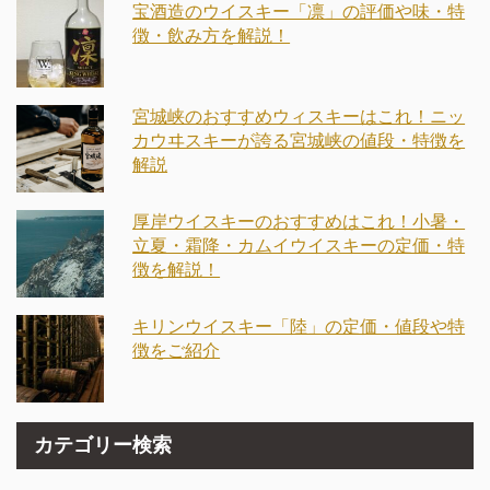
宝酒造のウイスキー「凛」の評価や味・特
徴・飲み方を解説！
宮城峡のおすすめウィスキーはこれ！ニッ
カウヰスキーが誇る宮城峡の値段・特徴を
解説
厚岸ウイスキーのおすすめはこれ！小暑・
立夏・霜降・カムイウイスキーの定価・特
徴を解説！
キリンウイスキー「陸」の定価・値段や特
徴をご紹介
カテゴリー検索