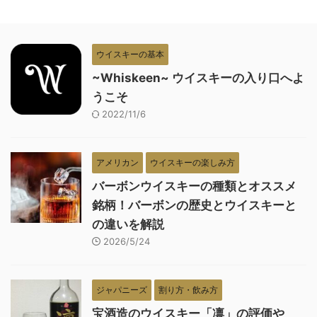
ウイスキーの基本
~Whiskeen~ ウイスキーの入り口へよ
うこそ
2022/11/6
アメリカン
ウイスキーの楽しみ方
バーボンウイスキーの種類とオススメ
銘柄！バーボンの歴史とウイスキーと
の違いを解説
2026/5/24
ジャパニーズ
割り方・飲み方
宝酒造のウイスキー「凛」の評価や