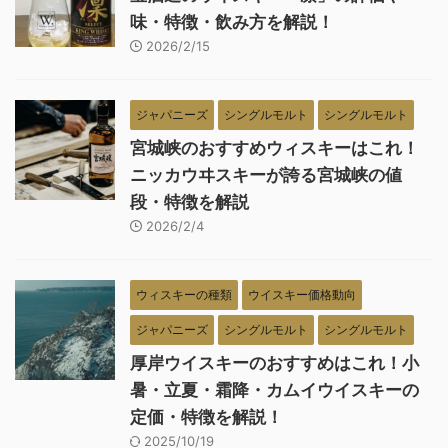
味・特徴・飲み方を解説！
2026/2/15
ジャパニーズ
シングルモルト
シングルモルト
宮城峡のおすすめウィスキーはこれ！
ニッカウヰスキーが誇る宮城峡の値
段・特徴を解説
2026/2/4
ウィスキーの種類
ウイスキー価格動向
ジャパニーズ
シングルモルト
シングルモルト
厚岸ウイスキーのおすすめはこれ！小
暑・立夏・霜降・カムイウイスキーの
定価・特徴を解説！
2025/10/19