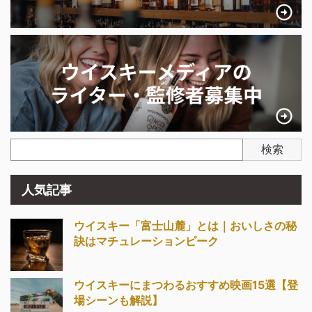
検索
人気記事
ウイスキー「富士山麓」とは｜おいしさの秘
訣はマチュレーションピーク
ウイスキーにまつわるおすすめ映画15選【登
場シーンも解説】