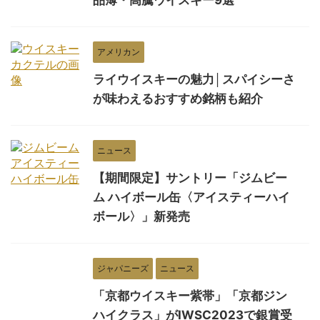
品薄・高騰ウイスキー9選
アメリカン
ライウイスキーの魅力│スパイシーさ
が味わえるおすすめ銘柄も紹介
ニュース
【期間限定】サントリー「ジムビー
ム ハイボール缶〈アイスティーハイ
ボール〉」新発売
ジャパニーズ
ニュース
「京都ウイスキー紫帯」「京都ジン
ハイクラス」がIWSC2023で銀賞受