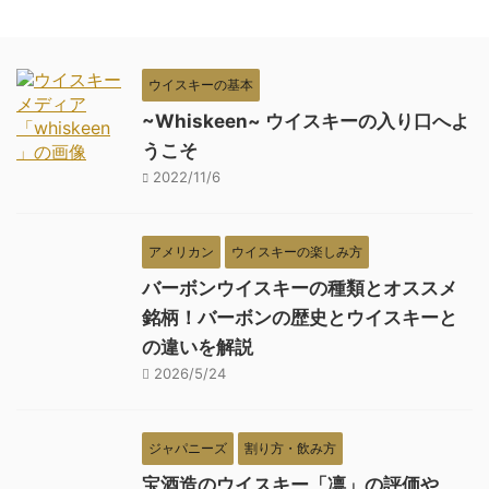
ウイスキーの基本
~Whiskeen~ ウイスキーの入り口へよ
うこそ
2022/11/6
アメリカン
ウイスキーの楽しみ方
バーボンウイスキーの種類とオススメ
銘柄！バーボンの歴史とウイスキーと
の違いを解説
2026/5/24
ジャパニーズ
割り方・飲み方
宝酒造のウイスキー「凛」の評価や