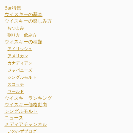
Bar特集
ウイスキーの基本
ウイスキーの楽しみ方
おつまみ
割り方・飲み方
ウィスキーの種類
アイリッシュ
アメリカン
カナディアン
ジャパニーズ
シングルモルト
スコッチ
ワールド
ウイスキーランキング
ウイスキー価格動向
シングルモルト
ニュース
メディアチャンネル
いのかずブログ