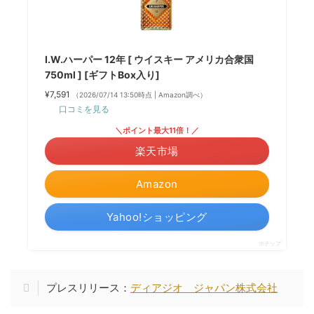
I.W.ハーパー 12年 [ ウイスキー アメリカ合衆国
750ml ] [ギフトBox入り]
¥7,591
（2026/07/14 13:50時点 | Amazon調べ）
口コミを見る
＼ポイント最大11倍！／
楽天市場
Amazon
Yahoo!ショッピング
ポチップ
プレスリリース：
ディアジオ ジャパン株式会社