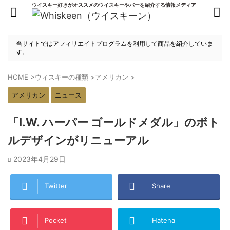
ウイスキー好きがオススメのウイスキーやバーを紹介する情報メディア
当サイトではアフィリエイトプログラムを利用して商品を紹介していま
す。
HOME
>
ウィスキーの種類
>
アメリカン
>
アメリカン
ニュース
「I.W. ハーパー ゴールドメダル」のボト
ルデザインがリニューアル
2023年4月29日
Twitter
Share
Pocket
Hatena