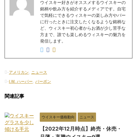
ウイスキー好きがオススメするウイスキーの
銘柄や飲み方を紹介するメディアです。自宅
で気軽にできるウィスキーの楽しみ方やバー
に行ったときに注文したくなるような銘柄な
ど、ウィスキー初心者からお酒が少し苦手な
方まで、誰でも楽しめるウィスキーの魅力を
発信します。
-
アメリカン
,
ニュース
-
I.W. ハーパー
,
バーボン
関連記事
ウイスキー価格動向
ニュース
【2022年12月時点】終売・休売・