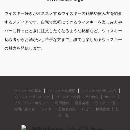
ウイスキー好きがオススメするウイスキーの銘柄や飲み方を紹介
するメディアです。自宅で気軽にできるウィスキーを楽しみ方や
バーに行ったときに注文したくなるような銘柄など、ウィスキー
初心者からお酒が少し苦手な方まで、誰でも楽しめるウィスキー
の魅力を発信します。
ウイスキーの基本
ウィスキーの種類
ウイスキーの楽しみ方
ウイスキーランキング
ウイスキー投資
Bar特集
ホーム
プライバシーポリシー
利用規約
運営会社
ライター一覧
お問い合わせ
ライター・監修者募集
レビュー掲載依頼
記
事一覧