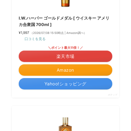
I.W.ハーパー ゴールドメダル [ ウイスキー アメリ
カ合衆国 700ml ]
¥1,997
（2026/07/08 15:50時点 | Amazon調べ）
口コミを見る
＼ポイント最大11倍！／
楽天市場
Amazon
Yahoo!ショッピング
ポチップ