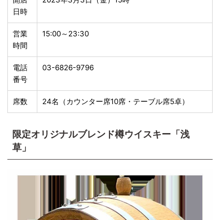
日時
営業
15:00～23:30
時間
電話
03-6826-9796
番号
席数
24名（カウンター席10席・テーブル席5卓）
限定オリジナルブレンド樽ウイスキー「浅
草」