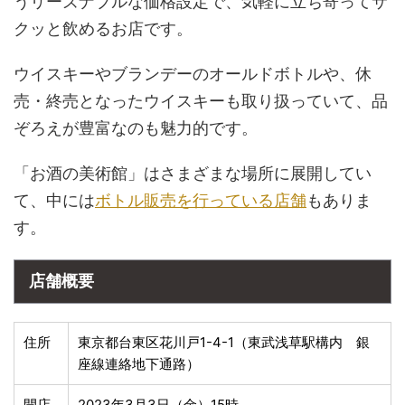
うリーズナブルな価格設定で、気軽に立ち寄ってサ
クッと飲めるお店です。
ウイスキーやブランデーのオールドボトルや、休
売・終売となったウイスキーも取り扱っていて、品
ぞろえが豊富なのも魅力的です。
「お酒の美術館」はさまざまな場所に展開してい
て、中には
ボトル販売を行っている店舗
もありま
す。
店舗概要
住所
東京都台東区花川戸1-4-1（東武浅草駅構内 銀
座線連絡地下通路）
開店
2023年3月3日（金）15時