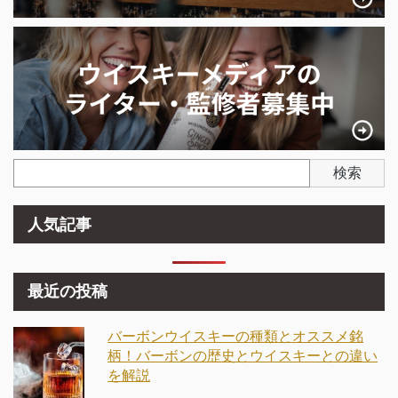
検索
人気記事
最近の投稿
バーボンウイスキーの種類とオススメ銘
柄！バーボンの歴史とウイスキーとの違い
を解説