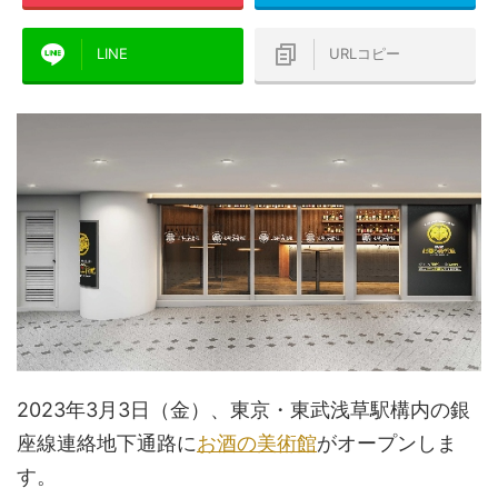
LINE
URLコピー
2023年3月3日（金）、東京・東武浅草駅構内の銀
座線連絡地下通路に
お酒の美術館
がオープンしま
す。