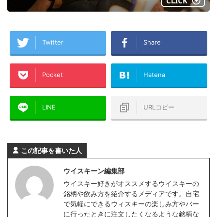
Twitter
Share
Pocket
Hatena
LINE
URLコピー
この記事を書いた人
ウイスキーン編集部
ウイスキー好きがオススメするウイスキーの
銘柄や飲み方を紹介するメディアです。自宅
で気軽にできるウィスキーの楽しみ方やバー
に行ったときに注文したくなるような銘柄な