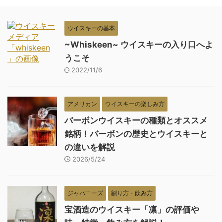
ウイスキーの基本
~Whiskeen~ ウイスキーの入り口へよ
うこそ
2022/11/6
アメリカン
ウイスキーの楽しみ方
バーボンウイスキーの種類とオススメ
銘柄！バーボンの歴史とウイスキーと
の違いを解説
2026/5/24
ジャパニーズ
割り方・飲み方
宝酒造のウイスキー「凛」の評価や