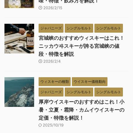
味・特徴・飲み方を解説！
2026/2/15
ジャパニーズ
シングルモルト
シングルモルト
宮城峡のおすすめウィスキーはこれ！
ニッカウヰスキーが誇る宮城峡の値
段・特徴を解説
2026/2/4
ウィスキーの種類
ウイスキー価格動向
ジャパニーズ
シングルモルト
シングルモルト
厚岸ウイスキーのおすすめはこれ！小
暑・立夏・霜降・カムイウイスキーの
定価・特徴を解説！
2025/10/19