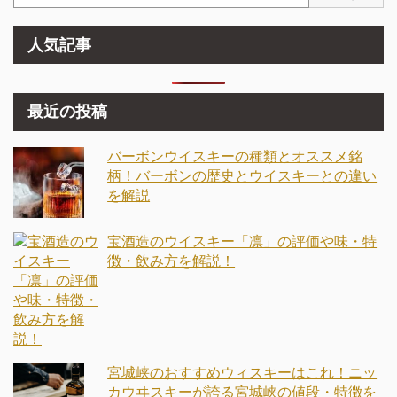
人気記事
最近の投稿
バーボンウイスキーの種類とオススメ銘
柄！バーボンの歴史とウイスキーとの違い
を解説
宝酒造のウイスキー「凛」の評価や味・特
徴・飲み方を解説！
宮城峡のおすすめウィスキーはこれ！ニッ
カウヰスキーが誇る宮城峡の値段・特徴を