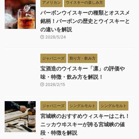
アメリカン
ウイスキーの楽しみ方
バーボンウイスキーの種類とオススメ
銘柄！バーボンの歴史とウイスキーと
の違いを解説
2026/5/24
ジャパニーズ
割り方・飲み方
宝酒造のウイスキー「凛」の評価や
味・特徴・飲み方を解説！
2026/2/15
ジャパニーズ
シングルモルト
シングルモルト
宮城峡のおすすめウィスキーはこれ！
ニッカウヰスキーが誇る宮城峡の値
段・特徴を解説