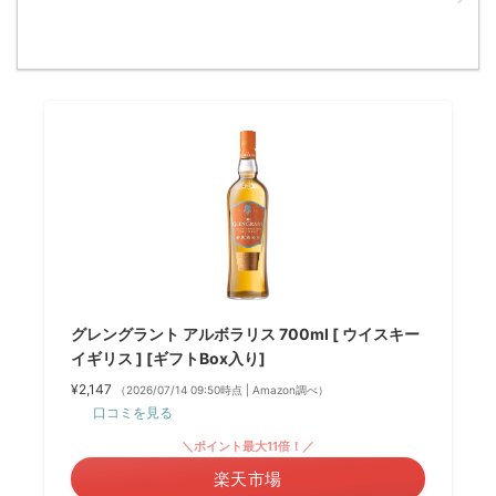
グレングラント アルボラリス 700ml [ ウイスキー
イギリス ] [ギフトBox入り]
¥2,147
（2026/07/14 09:50時点 | Amazon調べ）
口コミを見る
＼ポイント最大11倍！／
楽天市場