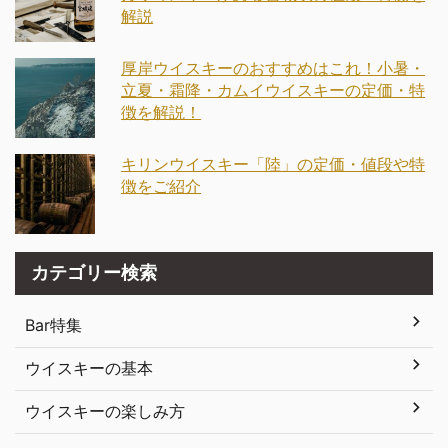
解説
厚岸ウイスキーのおすすめはこれ！小暑・
立夏・霜降・カムイウイスキーの定価・特
徴を解説！
キリンウイスキー「陸」の定価・値段や特
徴をご紹介
カテゴリー検索
Bar特集
ウイスキーの基本
ウイスキーの楽しみ方