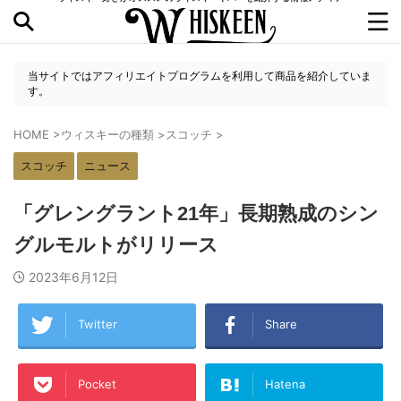
当サイトではアフィリエイトプログラムを利用して商品を紹介していま
す。
HOME
>
ウィスキーの種類
>
スコッチ
>
スコッチ
ニュース
「グレングラント21年」長期熟成のシン
グルモルトがリリース
2023年6月12日
Twitter
Share
Pocket
Hatena