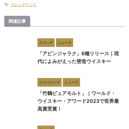
-
グレングラント
関連記事
スコッチ
ニュース
「アビンジャラク」6種リリース｜現
代によみがえった密造ウイスキー
ジャパニーズ
ニュース
「竹鶴ピュアモルト」｜ワールド・
ウイスキー・アワード2023で世界最
高賞受賞！