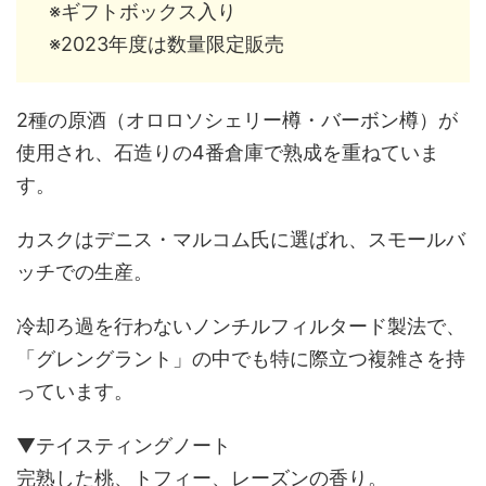
※ギフトボックス入り
※2023年度は数量限定販売
2種の原酒（オロロソシェリー樽・バーボン樽）が
使用され、石造りの4番倉庫で熟成を重ねていま
す。
カスクはデニス・マルコム氏に選ばれ、スモールバ
ッチでの生産。
冷却ろ過を行わないノンチルフィルタード製法で、
「グレングラント」の中でも特に際立つ複雑さを持
っています。
▼テイスティングノート
完熟した桃、トフィー、レーズンの香り。