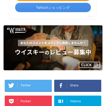
Yahoo!ショッピング
ポチップ
Twitter
Share
Pocket
Hatena