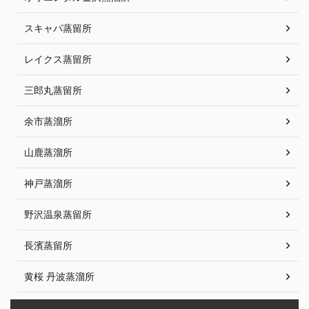
スキャパ蒸留所
レイクス蒸留所
三郎丸蒸留所
余市蒸溜所
山鹿蒸溜所
神戸蒸溜所
野沢温泉蒸留所
長濱蒸留所
黄桜 丹波蒸溜所