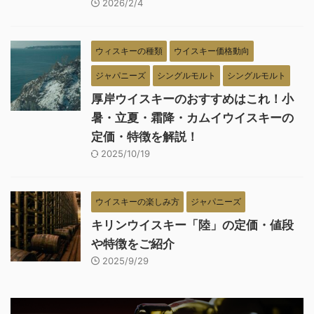
2026/2/4
ウィスキーの種類
ウイスキー価格動向
ジャパニーズ
シングルモルト
シングルモルト
厚岸ウイスキーのおすすめはこれ！小
暑・立夏・霜降・カムイウイスキーの
定価・特徴を解説！
2025/10/19
ウイスキーの楽しみ方
ジャパニーズ
キリンウイスキー「陸」の定価・値段
や特徴をご紹介
2025/9/29