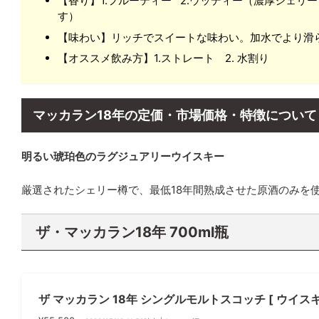
【香り】1.フルーティー 2.ウッディー（濃厚シェ
す）
【味わい】リッチでスイートな味わい。加水でより滑
【オススメ飲み方】1.ストレート 2. 水割り
マッカラン18年の定価・市場価格・特徴について
明るい琥珀色のラグジュアリーウイスキー
厳選されたシェリー樽で、最低18年間熟成させた原酒のみを
ザ・マッカラン18年 700ml瓶
ザ マッカラン 18年 シングルモルトスコッチ [ ウイスキー