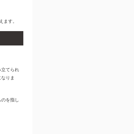
えます。
み立てられ
になりま
ものを指し