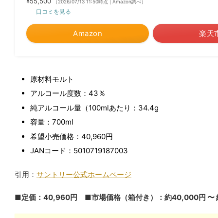
¥55,500
（2026/07/13 11:50時点 | Amazon調べ）
口コミを見る
Amazon
楽天
原材料モルト
アルコール度数：43％
純アルコール量（100mlあたり：34.4g
容量：700ml
希望小売価格：40,960円
JANコード：5010719187003
引用：
サントリー公式ホームページ
■定価：40,960円 ■市場価格（箱付き）：約40,000円 〜 約