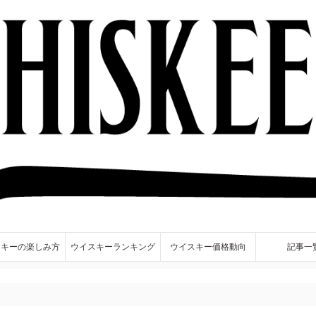
スキーの楽しみ方
ウイスキーランキング
ウイスキー価格動向
記事一
。