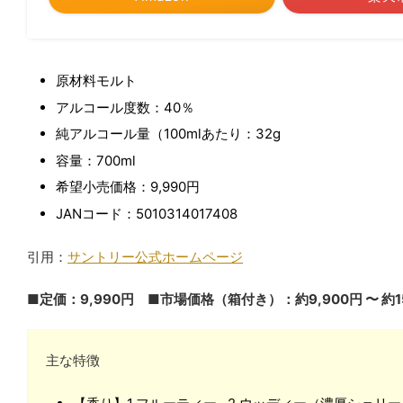
原材料モルト
アルコール度数：40％
純アルコール量（100mlあたり：32g
容量：700ml
希望小売価格：9,990円
JANコード：5010314017408
引用：
サントリー公式ホームページ
■定価：9,990円 ■市場価格（箱付き）：約9,900円 〜 約15
主な特徴