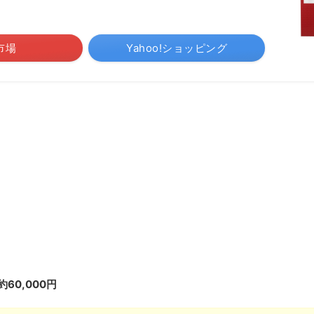
市場
Yahoo!ショッピング
60,000円