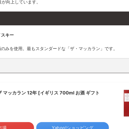
性が向上しています。
イスキー
酒のみを使用。最もスタンダードな「ザ・マッカラン」です。
ッカラン 12年 [イギリス 700ml お酒 ギフト
市場
Yahoo!ショッピング