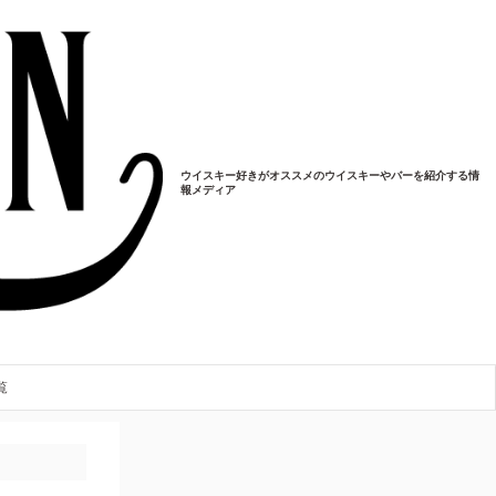
ウイスキー好きがオススメのウイスキーやバーを紹介する情
報メディア
覧