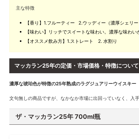
主な特徴
【香り】1.フルーティー 2.ウッディー（濃厚シェ
【味わい】リッチでスイートな味わい。濃厚な味わい
【オススメ飲み方】1.ストレート 2. 水割り
マッカラン25年の定価・市場価格・特徴について
濃厚な琥珀色が特徴の25年熟成のラグジュアリーウイスキー
文句無しの商品ですが、なかなか市場に出回っていなく、入
ザ・マッカラン25年 700ml瓶