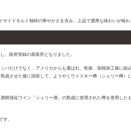
スペイサイドモルト独特の華やかさを含み、上品で濃厚な味わいが味わ
得し、政府登録の蒸留所となりました。
ロッパだけでなく、アメリカからも運ばれ、乾燥、加熱加工後に組
を熟成させた後に回収して、ようやくウイスキー樽（シェリー樽）
る酒精強化ワイン「シェリー酒」の熟成に使用された樽を使用した
です。