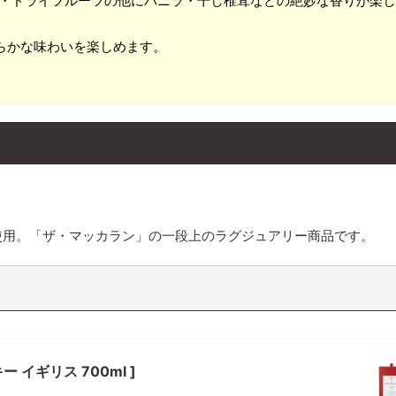
リー・ドライフルーツの他にバニラ・干し椎茸などの絶妙な香りが楽
らかな味わいを楽しめます。
使用。「ザ・マッカラン」の一段上のラグジュアリー商品です。
 イギリス 700ml ]