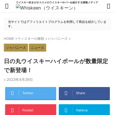
ウイスキー好きがオススメのウイスキーやバーを紹介する情報メディア
当サイトではアフィリエイトプログラムを利用して商品を紹介していま
す。
HOME
>
ウィスキーの種類
>
ジャパニーズ
>
ジャパニーズ
ニュース
日の丸ウイスキーハイボールが数量限定
で新登場！
2023年4月29日
Twitter
Share
Pocket
Hatena