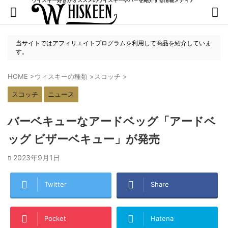
当サイトではアフィリエイトプログラムを利用して商品を紹介していま
す。
HOME
>
ウィスキーの種類
>
スコッチ
>
スコッチ
ニュース
バーベキューなアードベッグ「アードベ
ッグ ビザーベキュー」が発売
2023年9月1日
Twitter
Share
Pocket
Hatena