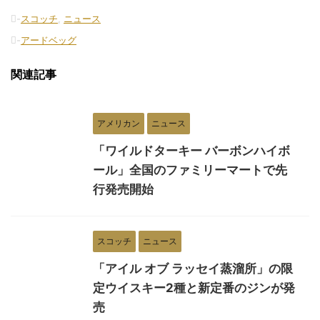
-
スコッチ
,
ニュース
-
アードベッグ
関連記事
アメリカン
ニュース
「ワイルドターキー バーボンハイボ
ール」全国のファミリーマートで先
行発売開始
スコッチ
ニュース
「アイル オブ ラッセイ蒸溜所」の限
定ウイスキー2種と新定番のジンが発
売