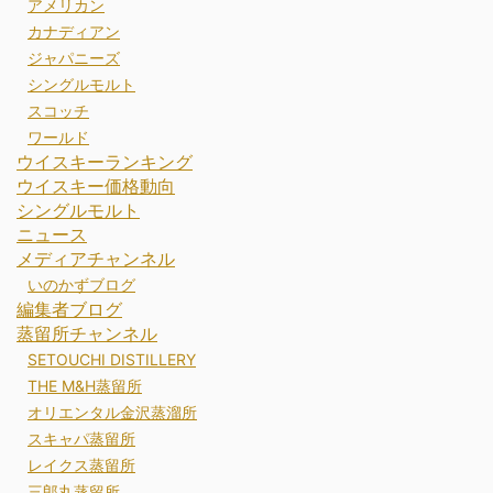
アメリカン
カナディアン
ジャパニーズ
シングルモルト
スコッチ
ワールド
ウイスキーランキング
ウイスキー価格動向
シングルモルト
ニュース
メディアチャンネル
いのかずブログ
編集者ブログ
蒸留所チャンネル
SETOUCHI DISTILLERY
THE M&H蒸留所
オリエンタル金沢蒸溜所
スキャパ蒸留所
レイクス蒸留所
三郎丸蒸留所