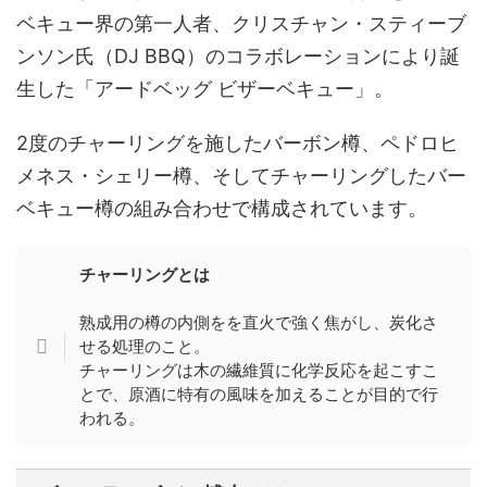
ベキュー界の第一人者、クリスチャン・スティーブ
ンソン氏（DJ BBQ）のコラボレーションにより誕
生した「アードベッグ ビザーベキュー」。
2度のチャーリングを施したバーボン樽、ペドロヒ
メネス・シェリー樽、そしてチャーリングしたバー
ベキュー樽の組み合わせで構成されています。
チャーリングとは
熟成用の樽の内側をを直火で強く焦がし、炭化さ
せる処理のこと。
チャーリングは木の繊維質に化学反応を起こすこ
とで、原酒に特有の風味を加えることが目的で行
われる。