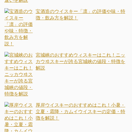
宝酒造のウイスキー「凛」の評価や味・特
徴・飲み方を解説！
宮城峡のおすすめウィスキーはこれ！ニッ
カウヰスキーが誇る宮城峡の値段・特徴を
解説
厚岸ウイスキーのおすすめはこれ！小暑・
立夏・霜降・カムイウイスキーの定価・特
徴を解説！