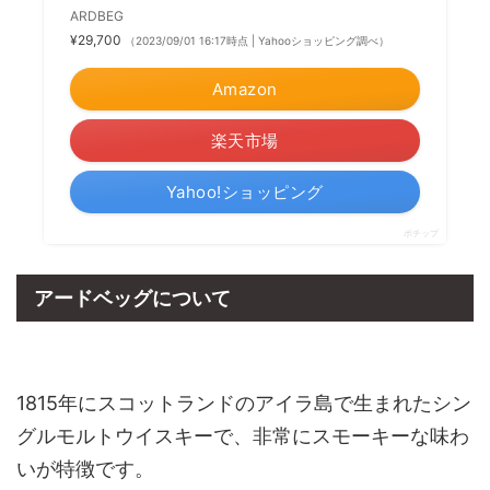
ARDBEG
¥29,700
（2023/09/01 16:17時点 | Yahooショッピング調べ）
Amazon
楽天市場
Yahoo!ショッピング
ポチップ
アードベッグについて
1815年にスコットランドのアイラ島で生まれたシン
グルモルトウイスキーで、非常にスモーキーな味わ
いが特徴です。