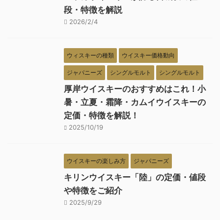
段・特徴を解説
2026/2/4
ウィスキーの種類
ウイスキー価格動向
ジャパニーズ
シングルモルト
シングルモルト
厚岸ウイスキーのおすすめはこれ！小
暑・立夏・霜降・カムイウイスキーの
定価・特徴を解説！
2025/10/19
ウイスキーの楽しみ方
ジャパニーズ
キリンウイスキー「陸」の定価・値段
や特徴をご紹介
2025/9/29