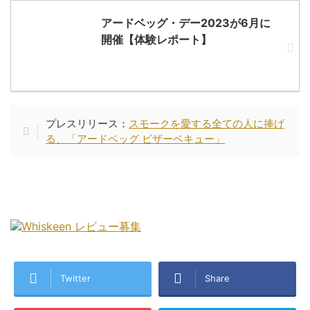
アードベッグ・デー2023が6月に
開催【体験レポート】
プレスリリース：
スモークを愛する全ての人に捧げ
る、「アードベッグ ビザーベキュー」
Twitter
Share