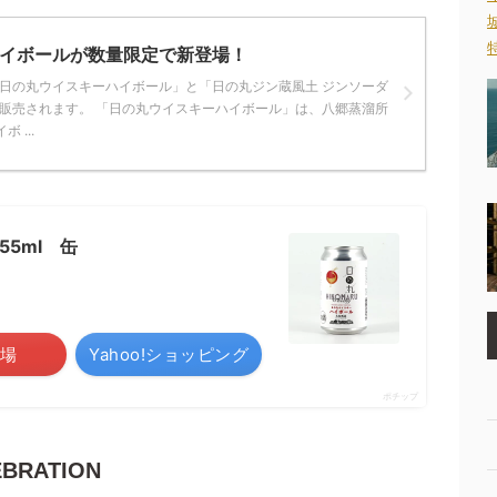
イボールが数量限定で新登場！
日の丸ウイスキーハイボール」と「日の丸ジン蔵風土 ジンソーダ
販売されます。 「日の丸ウイスキーハイボール」は、八郷蒸溜所
 ...
5ml 缶
場
Yahoo!ショッピング
ポチップ
BRATION