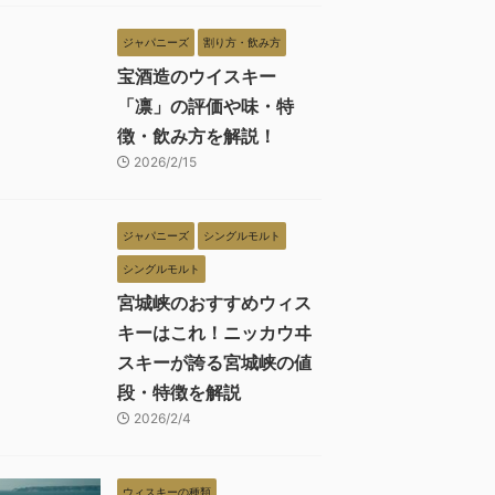
ジャパニーズ
割り方・飲み方
宝酒造のウイスキー
「凛」の評価や味・特
徴・飲み方を解説！
2026/2/15
ジャパニーズ
シングルモルト
シングルモルト
宮城峡のおすすめウィス
キーはこれ！ニッカウヰ
スキーが誇る宮城峡の値
段・特徴を解説
2026/2/4
ウィスキーの種類