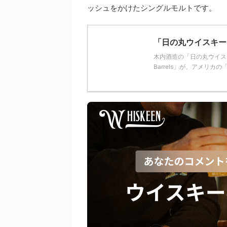
ッシュをかけたシングルモルトです。
「日の丸ウイスキー」
木内酒造の「日の丸ウイスキ
Barrels」が、アメリカの「The S