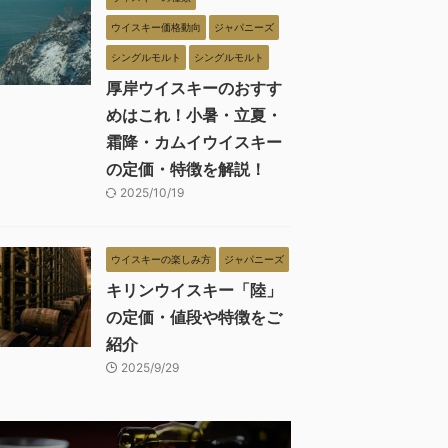
ウイスキー価格動向
ジャパニーズ
シングルモルト
シングルモルト
厚岸ウイスキーのおすす
めはこれ！小暑・立夏・
霜降・カムイウイスキー
の定価・特徴を解説！
2025/10/19
ウイスキーの楽しみ方
ジャパニーズ
キリンウイスキー「陸」
の定価・値段や特徴をご
紹介
2025/9/29