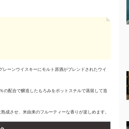
スグレーンウイスキーにモルト原酒がブレンドされたウイ
0％の配合で醸造したもろみをポットスチルで蒸留して造
上熟成させ、米由来のフルーティーな香りが楽しめます。