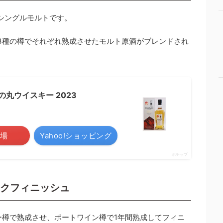
シングルモルトです。
3種の樽でそれぞれ熟成させたモルト原酒がブレンドされ
丸ウイスキー 2023
場
Yahoo!ショッピング
ポチップ
スクフィニッシュ
ー樽で熟成させ、ポートワイン樽で1年間熟成してフィニ