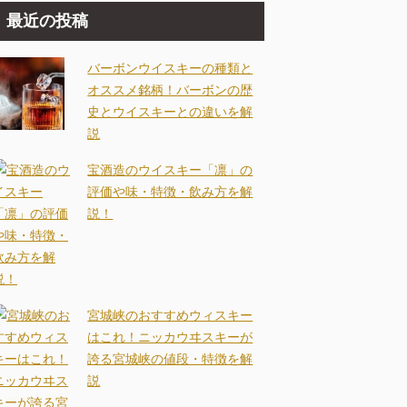
最近の投稿
バーボンウイスキーの種類と
オススメ銘柄！バーボンの歴
史とウイスキーとの違いを解
説
宝酒造のウイスキー「凛」の
評価や味・特徴・飲み方を解
説！
宮城峡のおすすめウィスキー
はこれ！ニッカウヰスキーが
誇る宮城峡の値段・特徴を解
説