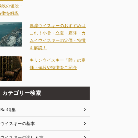
厚岸ウイスキーのおすすめは
これ！小暑・立夏・霜降・カ
ムイウイスキーの定価・特徴
を解説！
キリンウイスキー「陸」の定
価・値段や特徴をご紹介
カテゴリー検索
Bar特集
ウイスキーの基本
ウイスキーの楽しみ方