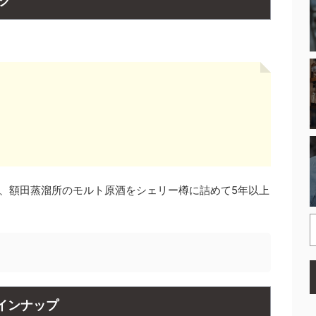
ク
は、額田蒸溜所のモルト原酒をシェリー樽に詰めて5年以上
インナップ