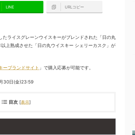
LINE
URLコピー
したライスグレーンウイスキーがブレンドされた「日の丸
5年以上熟成させた「日の丸ウイスキー シェリーカスク」が
キーブランドサイト
」で購入応募が可能です。
30日(金)23:59
目次
[
表示
]