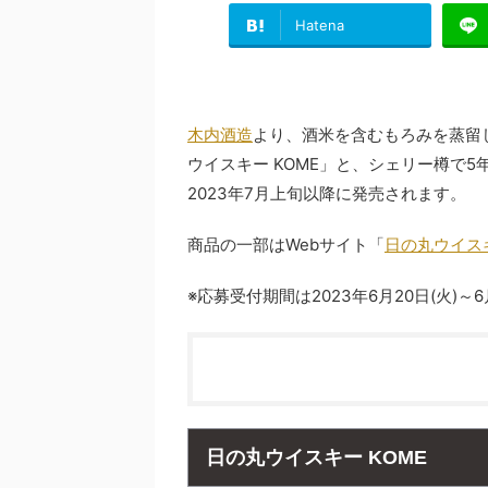
Hatena
木内酒造
より、酒米を含むもろみを蒸留
ウイスキー KOME」と、シェリー樽で
2023年7月上旬以降に発売されます。
商品の一部はWebサイト「
日の丸ウイス
※応募受付期間は2023年6月20日(火)～6月
日の丸ウイスキー KOME