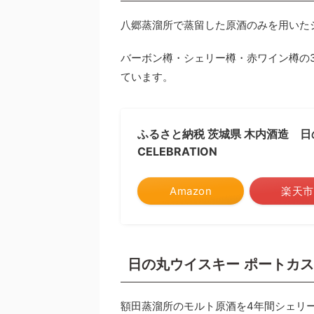
八郷蒸溜所で蒸留した原酒のみを用いた
バーボン樽・シェリー樽・赤ワイン樽の
ています。
ふるさと納税 茨城県 木内酒造 日の
CELEBRATION
Amazon
楽天市
日の丸ウイスキー ポートカ
額田蒸溜所のモルト原酒を4年間シェリ