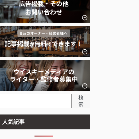
検
索
人気記事