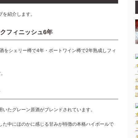
プを紹介します。
クフィニッシュ6年
原酒をシェリー樽で4年・ポートワイン樽で2年熟成しフィ
す。
用いたグレーン原酒がブレンドされています。
した中にほのかに感じる甘みが特徴の本格ハイボールで