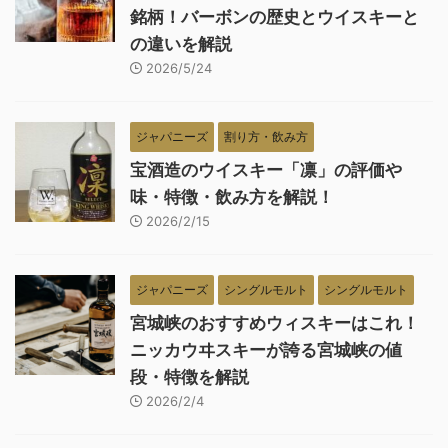
銘柄！バーボンの歴史とウイスキーと
の違いを解説
2026/5/24
ジャパニーズ
割り方・飲み方
宝酒造のウイスキー「凛」の評価や
味・特徴・飲み方を解説！
2026/2/15
ジャパニーズ
シングルモルト
シングルモルト
宮城峡のおすすめウィスキーはこれ！
ニッカウヰスキーが誇る宮城峡の値
段・特徴を解説
2026/2/4