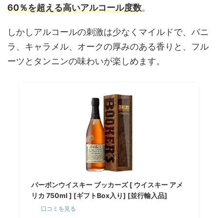
60％を超える高いアルコール度数
。
しかしアルコールの刺激は少なくマイルドで、バニ
ラ、キャラメル、オークの厚みのある香りと、フル
ーツとタンニンの味わいが楽しめます。
バーボンウイスキー ブッカーズ [ ウイスキー アメ
リカ 750ml ] [ギフトBox入り] [並行輸入品]
口コミを見る