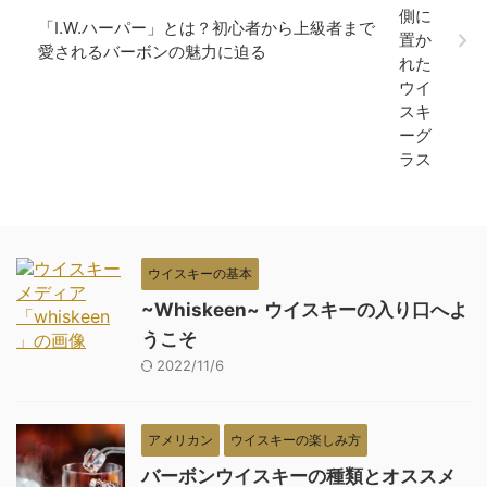
「I.W.ハーパー」とは？初心者から上級者まで
愛されるバーボンの魅力に迫る
ウイスキーの基本
~Whiskeen~ ウイスキーの入り口へよ
うこそ
2022/11/6
アメリカン
ウイスキーの楽しみ方
バーボンウイスキーの種類とオススメ