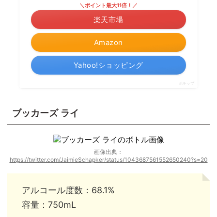
＼ポイント最大11倍！／
楽天市場
Amazon
Yahoo!ショッピング
ポチップ
ブッカーズ ライ
画像出典：
https://twitter.com/JaimieSchapker/status/1043687561552650240?s=20
アルコール度数：68.1%
容量：750mL