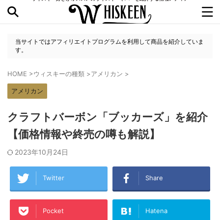
当サイトではアフィリエイトプログラムを利用して商品を紹介していま
す。
HOME
>
ウィスキーの種類
>
アメリカン
>
アメリカン
クラフトバーボン「ブッカーズ」を紹介
【価格情報や終売の噂も解説】
2023年10月24日
Twitter
Share
Pocket
Hatena