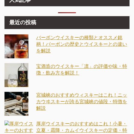
最近の投稿
バーボンウイスキーの種類とオススメ銘
柄！バーボンの歴史とウイスキーとの違い
を解説
宝酒造のウイスキー「凛」の評価や味・特
徴・飲み方を解説！
宮城峡のおすすめウィスキーはこれ！ニッ
カウヰスキーが誇る宮城峡の値段・特徴を
解説
厚岸ウイスキーのおすすめはこれ！小暑・
立夏・霜降・カムイウイスキーの定価・特