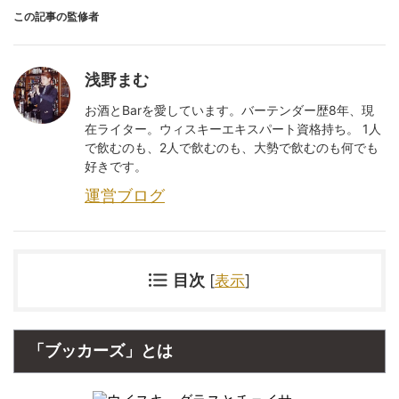
この記事の監修者
浅野まむ
お酒とBarを愛しています。バーテンダー歴8年、現
在ライター。ウィスキーエキスパート資格持ち。 1人
で飲むのも、2人で飲むのも、大勢で飲むのも何でも
好きです。
運営ブログ
目次
[
表示
]
「ブッカーズ」とは