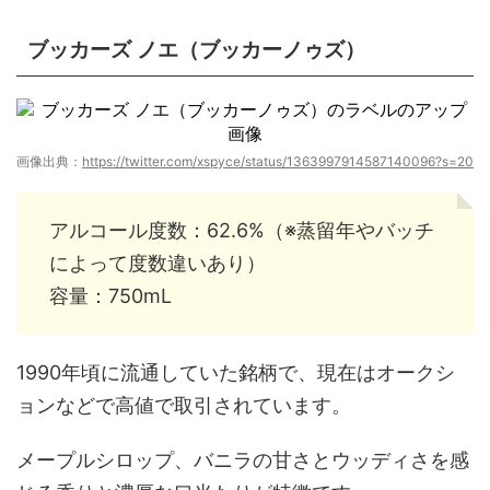
ブッカーズ ノエ（ブッカーノゥズ）
画像出典：
https://twitter.com/xspyce/status/1363997914587140096?s=20
アルコール度数：62.6%（※蒸留年やバッチ
によって度数違いあり）
容量：750mL
1990年頃に流通していた銘柄で、現在はオークシ
ョンなどで高値で取引されています。
メープルシロップ、バニラの甘さとウッディさを感