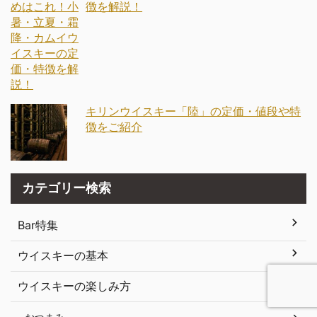
徴を解説！
キリンウイスキー「陸」の定価・値段や特
徴をご紹介
カテゴリー検索
Bar特集
ウイスキーの基本
ウイスキーの楽しみ方