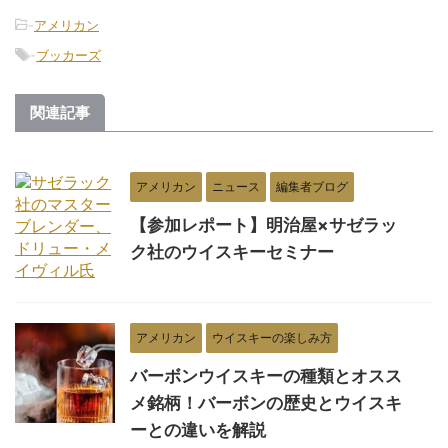
-
アメリカン
-
ブッカーズ
関連記事
アメリカン
ニュース
編集者ブログ
【参加レポート】明治屋×サゼラッ
ク社のウイスキーセミナー
アメリカン
ウイスキーの楽しみ方
バーボンウイスキーの種類とオスス
メ銘柄！バーボンの歴史とウイスキ
ーとの違いを解説