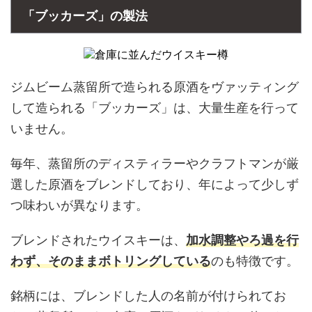
「ブッカーズ」の製法
ジムビーム蒸留所で造られる原酒をヴァッティング
して造られる「ブッカーズ」は、大量生産を行って
いません。
毎年、蒸留所のディスティラーやクラフトマンが厳
選した原酒をブレンドしており、年によって少しず
つ味わいが異なります。
ブレンドされたウイスキーは、
加水
調整
やろ過を行
わず、そのままボトリングしている
のも特徴です。
銘柄には、ブレンドした人の名前が付けられてお