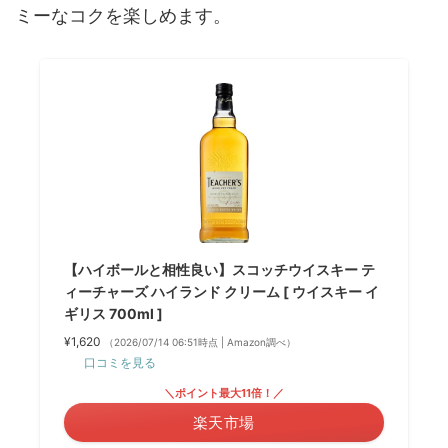
ミーなコクを楽しめます。
【ハイボールと相性良い】スコッチウイスキー テ
ィーチャーズ ハイランド クリーム [ ウイスキー イ
ギリス 700ml ]
¥1,620
（2026/07/14 06:51時点 | Amazon調べ）
口コミを見る
＼ポイント最大11倍！／
楽天市場