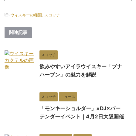
-
ウィスキーの種類
,
スコッチ
関連記事
スコッチ
飲みやすいアイラウイスキー「ブナ
ハーブン」の魅力を解説
スコッチ
ニュース
「モンキーショルダー」×DJ×バー
テンダーイベント｜4月2日大阪開催