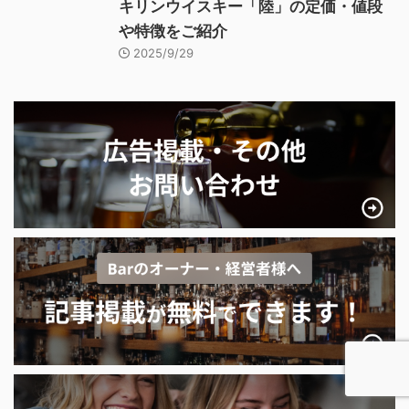
キリンウイスキー「陸」の定価・値段
や特徴をご紹介
2025/9/29