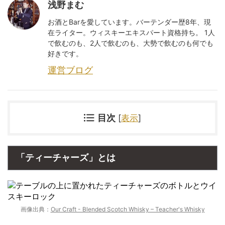
浅野まむ
お酒とBarを愛しています。バーテンダー歴8年、現
在ライター。ウィスキーエキスパート資格持ち。 1人
で飲むのも、2人で飲むのも、大勢で飲むのも何でも
好きです。
運営ブログ
目次
[
表示
]
「ティーチャーズ」とは
画像出典：
Our Craft - Blended Scotch Whisky – Teacher's Whisky