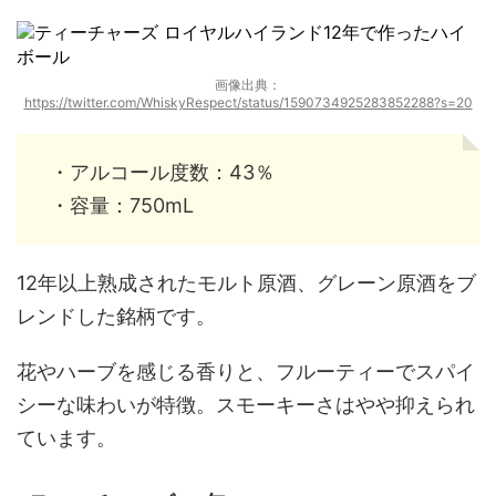
画像出典：
https://twitter.com/WhiskyRespect/status/1590734925283852288?s=20
・アルコール度数：43％
・容量：750mL
12年以上熟成されたモルト原酒、グレーン原酒をブ
レンドした銘柄です。
花やハーブを感じる香りと、フルーティーでスパイ
シーな味わいが特徴。スモーキーさはやや抑えられ
ています。