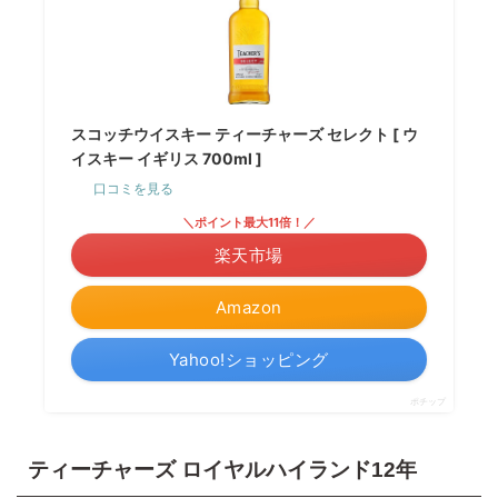
スコッチウイスキー ティーチャーズ セレクト [ ウ
イスキー イギリス 700ml ]
口コミを見る
＼ポイント最大11倍！／
楽天市場
Amazon
Yahoo!ショッピング
ポチップ
ティーチャーズ ロイヤルハイランド12年