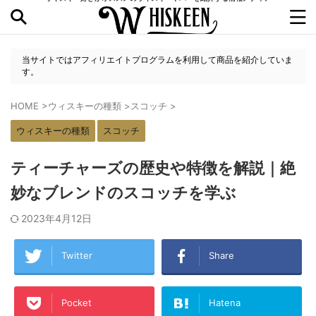
当サイトではアフィリエイトプログラムを利用して商品を紹介していま
す。
HOME
>
ウィスキーの種類
>
スコッチ
>
ウィスキーの種類
スコッチ
ティーチャーズの歴史や特徴を解説｜絶
妙なブレンドのスコッチを学ぶ
2023年4月12日
Twitter
Share
Pocket
Hatena