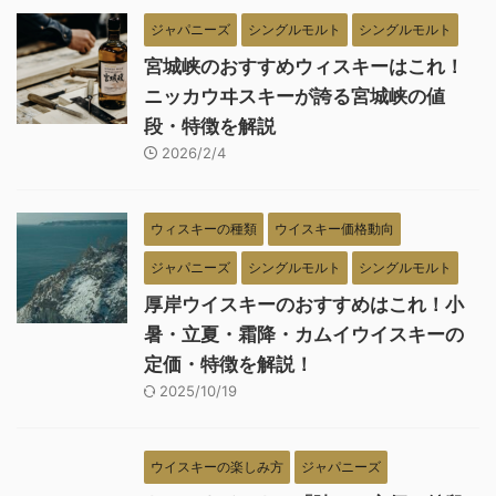
ジャパニーズ
シングルモルト
シングルモルト
宮城峡のおすすめウィスキーはこれ！
ニッカウヰスキーが誇る宮城峡の値
段・特徴を解説
2026/2/4
ウィスキーの種類
ウイスキー価格動向
ジャパニーズ
シングルモルト
シングルモルト
厚岸ウイスキーのおすすめはこれ！小
暑・立夏・霜降・カムイウイスキーの
定価・特徴を解説！
2025/10/19
ウイスキーの楽しみ方
ジャパニーズ