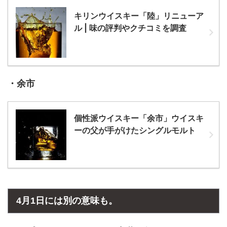
キリンウイスキー「陸」リニューア
ル | 味の評判やクチコミを調査
・余市
個性派ウイスキー「余市」ウイスキ
ーの父が手がけたシングルモルト
4月1日には別の意味も。