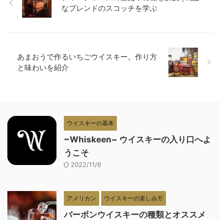
なブレンドのスコッチを学ぶ
あまおうで作るいちごウイスキー。作り方
と味わいを紹介
ウイスキーの基本
~Whiskeen~ ウイスキーの入り口へよ
うこそ
2022/11/6
アメリカン
ウイスキーの楽しみ方
バーボンウイスキーの種類とオススメ