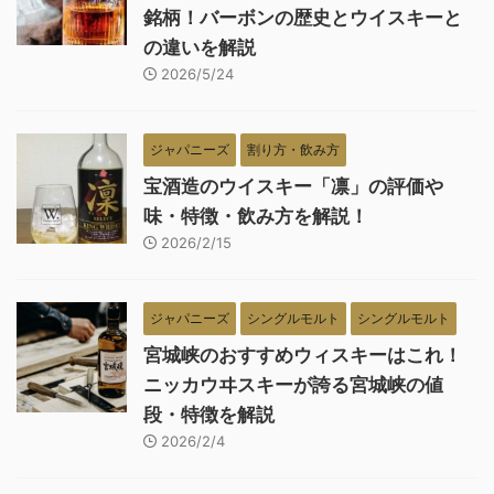
銘柄！バーボンの歴史とウイスキーと
の違いを解説
2026/5/24
ジャパニーズ
割り方・飲み方
宝酒造のウイスキー「凛」の評価や
味・特徴・飲み方を解説！
2026/2/15
ジャパニーズ
シングルモルト
シングルモルト
宮城峡のおすすめウィスキーはこれ！
ニッカウヰスキーが誇る宮城峡の値
段・特徴を解説
2026/2/4