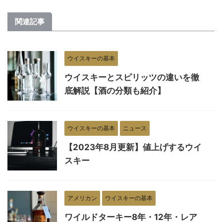
関連記事
ウイスキーの基本
ウイスキーとスピリッツの違いを徹
底解説【酒の分類も紹介】
ウイスキーの基本
ニュース
【2023年8月更新】値上げするウイ
スキー
アメリカン
ウイスキーの基本
ワイルドターキー8年・12年・レア