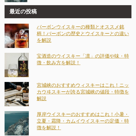
最近の投稿
バーボンウイスキーの種類とオススメ銘
柄！バーボンの歴史とウイスキーとの違い
を解説
宝酒造のウイスキー「凛」の評価や味・特
徴・飲み方を解説！
宮城峡のおすすめウィスキーはこれ！ニッ
カウヰスキーが誇る宮城峡の値段・特徴を
解説
厚岸ウイスキーのおすすめはこれ！小暑・
立夏・霜降・カムイウイスキーの定価・特
徴を解説！