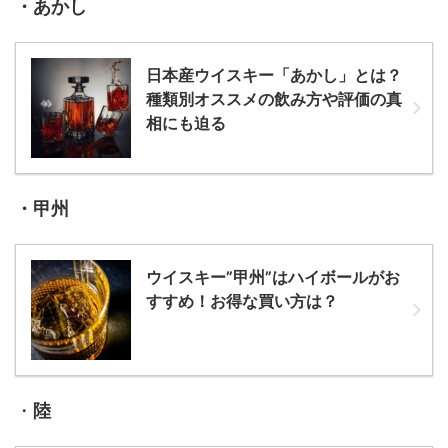
・あかし
日本産ウイスキー「あかし」とは？
種類別オススメの飲み方や評価の真
相にも迫る
・甲州
ウイスキー”甲州”はハイボールがお
すすめ！お得な買い方は？
・
陸