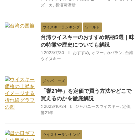
ズーカ
,
長濱蒸溜所
ウイスキーランキング
ワールド
台湾ウイスキーのおすすめ銘柄5選｜味
の特徴や歴史についても解説
2023/7/30
おすすめ
,
オマー
,
カバラン
,
台湾
ウイスキー
ジャパニーズ
「響21年」を定価で買う方法やどこで
買えるのかを徹底解説
2023/10/24
ジャパニーズウイスキー
,
定価
,
響21年
ウイスキーランキング