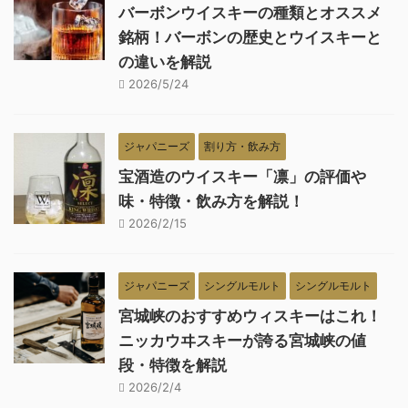
バーボンウイスキーの種類とオススメ
銘柄！バーボンの歴史とウイスキーと
の違いを解説
2026/5/24
ジャパニーズ
割り方・飲み方
宝酒造のウイスキー「凛」の評価や
味・特徴・飲み方を解説！
2026/2/15
ジャパニーズ
シングルモルト
シングルモルト
宮城峡のおすすめウィスキーはこれ！
ニッカウヰスキーが誇る宮城峡の値
段・特徴を解説
2026/2/4