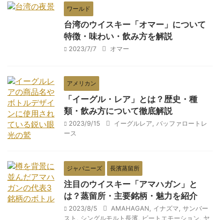
ワールド
台湾のウイスキー「オマー」について
特徴・味わい・飲み方を解説
2023/7/7
オマー
アメリカン
「イーグル・レア」とは？歴史・種
類・飲み方について徹底解説
2023/9/15
イーグルレア
,
バッファロートレ
ース
ジャパニーズ
長濱蒸留所
注目のウイスキー「アマハガン」と
は？蒸留所・主要銘柄・魅力を紹介
2023/8/5
AMAHAGAN
,
イナズマ
,
サンバー
スト
,
シングルモルト長濱
,
ビートエモーション
,
ヤ