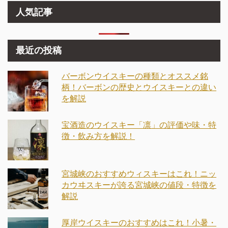
人気記事
最近の投稿
バーボンウイスキーの種類とオススメ銘
柄！バーボンの歴史とウイスキーとの違い
を解説
宝酒造のウイスキー「凛」の評価や味・特
徴・飲み方を解説！
宮城峡のおすすめウィスキーはこれ！ニッ
カウヰスキーが誇る宮城峡の値段・特徴を
解説
厚岸ウイスキーのおすすめはこれ！小暑・