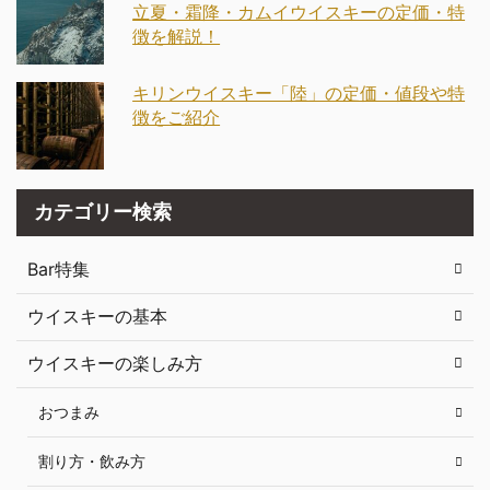
立夏・霜降・カムイウイスキーの定価・特
徴を解説！
キリンウイスキー「陸」の定価・値段や特
徴をご紹介
カテゴリー検索
Bar特集
ウイスキーの基本
ウイスキーの楽しみ方
おつまみ
割り方・飲み方