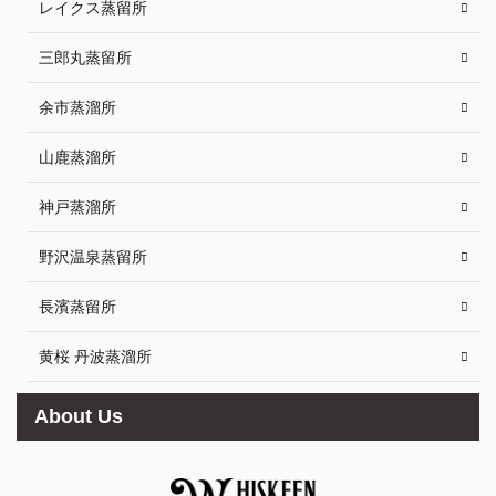
レイクス蒸留所
三郎丸蒸留所
余市蒸溜所
山鹿蒸溜所
神戸蒸溜所
野沢温泉蒸留所
長濱蒸留所
黄桜 丹波蒸溜所
About Us