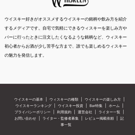
ウイスキー好きがオススメするウイスキーの銘柄や飲み方を紹介
するメディアです。自宅で気軽にできるウィスキーを楽しみ方や
バーに行ったときに注文したくなるような銘柄など、ウィスキー
初心者からお酒が少し苦手な方まで、誰でも楽しめるウィスキー
の魅力を発信します。
ウイスキーの基本
ウィスキーの種類
ウイスキーの楽しみ方
ウイスキーランキング
ウイスキー投資
Bar特集
ホーム
プライバシーポリシー
利用規約
運営会社
ライター一覧
お問い合わせ
ライター・監修者募集
レビュー掲載依頼
記
事一覧