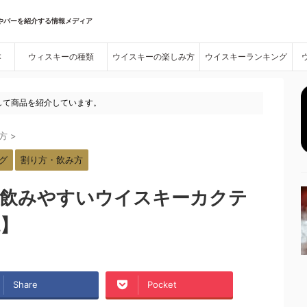
やバーを紹介する情報メディア
本
ウィスキーの種類
ウイスキーの楽しみ方
ウイスキーランキング
して商品を紹介しています。
方
>
グ
割り方・飲み方
】飲みやすいウイスキーカクテ
説】
Share
Pocket