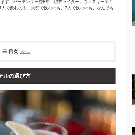
ています。バーテンダー歴8年、現在ライター。ウィスキーエキ
 1人で飲むのも、大勢で飲むのも、2人で飲むのも、なんでも
目次
[
表示
]
テルの選び方