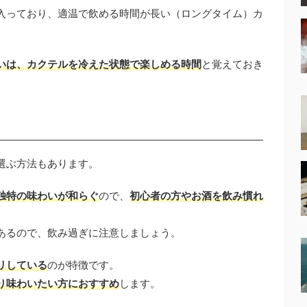
入っており、適温で飲める時間が長い（ロングタイム）カ
いは、カクテルを冷えた状態で楽しめる時間
と覚えておき
選ぶ方法もあります。
独特の味わいが和らぐ
ので、
初心者の方やお酒を飲み慣れ
あるので、飲み過ぎに注意しましょう。
リしている
のが特徴です。
り味わいたい方におすすめ
します。