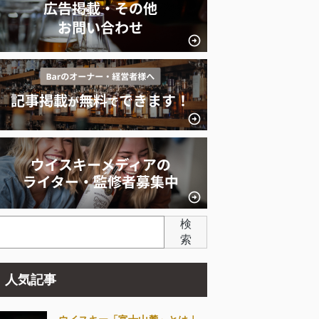
検
索
人気記事