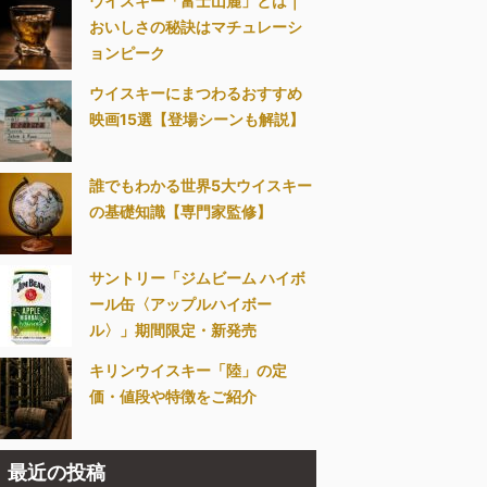
ウイスキー「富士山麓」とは｜
おいしさの秘訣はマチュレーシ
ョンピーク
ウイスキーにまつわるおすすめ
映画15選【登場シーンも解説】
誰でもわかる世界5大ウイスキー
の基礎知識【専門家監修】
サントリー「ジムビーム ハイボ
ール缶〈アップルハイボー
ル〉」期間限定・新発売
キリンウイスキー「陸」の定
価・値段や特徴をご紹介
最近の投稿