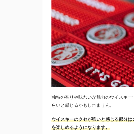
独特の香りや味わいが魅力のウイスキー
らいと感じるかもしれません。
ウイスキーのクセが強いと感じる部分は
を楽しめ
るように
なり
ます。