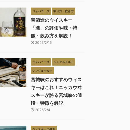
ジャパニーズ
割り方・飲み方
宝酒造のウイスキー
「凛」の評価や味・特
徴・飲み方を解説！
2026/2/15
ジャパニーズ
シングルモルト
シングルモルト
宮城峡のおすすめウィス
キーはこれ！ニッカウヰ
スキーが誇る宮城峡の値
段・特徴を解説
2026/2/4
ウィスキーの種類