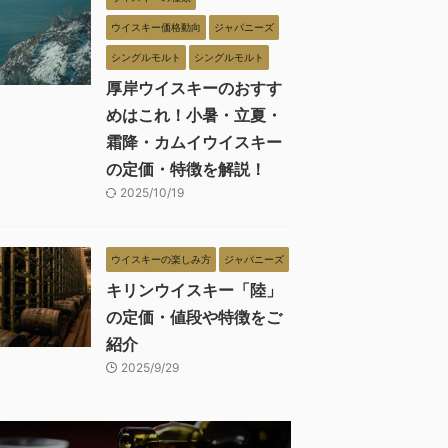
ウイスキー価格動向
ジャパニーズ
シングルモルト
シングルモルト
厚岸ウイスキーのおすす
めはこれ！小暑・立夏・
霜降・カムイウイスキー
の定価・特徴を解説！
2025/10/19
ウイスキーの楽しみ方
ジャパニーズ
キリンウイスキー「陸」
の定価・値段や特徴をご
紹介
2025/9/29