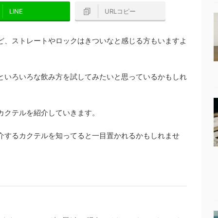
LINE
URLコピー
ど、ストレートやロックはきついなと感じる方もいますよ
といろいろな飲み方を試してみたいと思っているかもしれ
カクテルを紹介していきます。
介するカクテルを知ってると一目置かれるかもしれませ