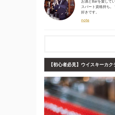
お酒とBarを愛し
スパート資格持ち。
好きです。
note
【初心者必見】ウイスキーカク