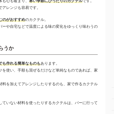
体も心も暖まり、
寒い季節にぴったりのカクテル
です。
でアレンジも容易です。
むのがおすすめ
のカクテル。
バーや自宅などで温度による味の変化をゆっくり味わうの
らうか
でも作れる簡単なものも
あります。
ツを使い、手順も混ぜるだけなど単純なものであれば、家
材料を加えてアレンジしたりするのも、家で作るカクテル
していない材料を使ったりするカクテルは、バーに行って