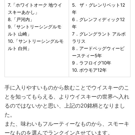
7.「ホワイトオーク 地ウイ
5. ザ・グレンリベット12
スキーあかし」
年
8.「戸河内」
6．グレンフィディック12
9.「サントリーシングルモ
年
ルト 山崎」
7．グレングラント アルボ
10.「サントリーシングルモ
ラリス
ルト 白州」
8．アードベッグウィービ
ースティー5年
9．ラフロイグ10年
10. ボウモア12年
手に入りやすいものから飲むことでウイスキーのこ
とを知ってもらえる、よりウイスキーの世界へ入れ
るのではないかと思い、上記の20銘柄となりまし
た。
また、味わいもフルーティーなものから、スモーキ
ーなものを選んでランクインさせています。