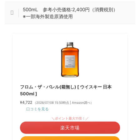
500mL 参考小売価格:2,400円（消費税別）
※一部海外製造原酒使用
フロム・ザ・バレル(箱無し) [ ウイスキー 日本
500ml ]
¥4,722
（2026/07/08 15:50時点 | Amazon調べ）
口コミを見る
＼ポイント最大11倍！／
楽天市場