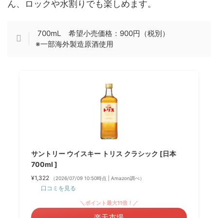
ん、ロックや水割りでも楽しめます。
700mL 希望小売価格：900円（税別）
※一部海外製造原酒使用
サントリー ウイスキー トリス クラシック [日本
700ml ]
¥1,322
（2026/07/09 10:50時点 | Amazon調べ）
口コミを見る
＼ポイント最大11倍！／
楽天市場