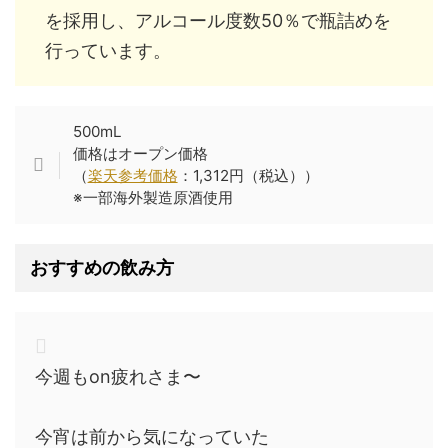
を採用し、アルコール度数50％で瓶詰めを
行っています。
500mL
価格はオープン価格
（
楽天参考価格
：1,312円（税込））
※一部海外製造原酒使用
おすすめの飲み方
今週もon疲れさま〜
今宵は前から気になっていた