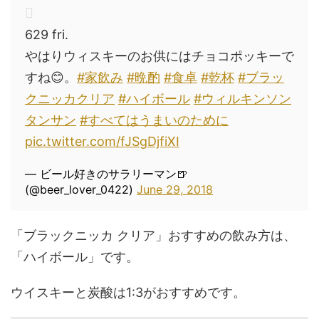
629 fri.
やはりウィスキーのお供にはチョコポッキーで
すね😊。
#家飲み
#晩酌
#食卓
#乾杯
#ブラッ
クニッカクリア
#ハイボール
#ウィルキンソン
タンサン
#すべてはうまいのために
pic.twitter.com/fJSgDjfiXI
— ビール好きのサラリーマン🍺
(@beer_lover_0422)
June 29, 2018
「ブラックニッカ クリア」おすすめの飲み方は、
「ハイボール」です。
ウイスキーと炭酸は1:3がおすすめです。