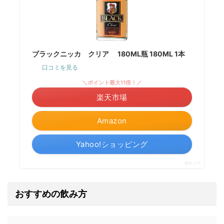
ブラックニッカ クリア 180ML瓶 180ML 1本
口コミを見る
＼ポイント最大11倍！／
楽天市場
Amazon
Yahoo!ショッピング
ポチップ
おすすめの飲み方