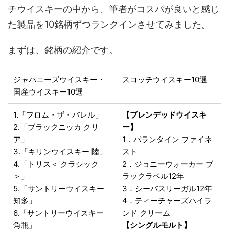
チウイスキーの中から、筆者がコスパが良いと感じ
た製品を10銘柄ずつランクインさせてみました。
まずは、銘柄の紹介です。
ジャパニーズウイスキー・
スコッチウイスキー10選
国産ウイスキー10選
1.「フロム・ザ・バレル」
【ブレンデッドウイスキ
2.「ブラックニッカ クリ
ー】
ア」
1．バランタイン ファイネ
3.「キリンウイスキー 陸」
スト
4.「トリス＜ クラシック
2．ジョニーウォーカー ブ
＞」
ラックラベル12年
5.「サントリーウイスキー
3．シーバスリーガル12年
知多」
4．ティーチャーズハイラ
6.「サントリーウイスキー
ンド クリーム
角瓶」
【シングルモルト】