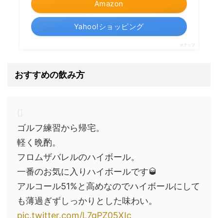
Amazon
Yahoo!ショッピング
ポチップ
おすすめの飲み方
ゴルフ練習から帰宅。
軽く晩酌。
フロムザバレルのハイボール。
一番のお気に入りハイボールです🥃
アルコール51%と高めなのでハイボールにして
も薄過ぎずしっかりとした味わい。
pic.twitter.com/L7gPZ05XIc