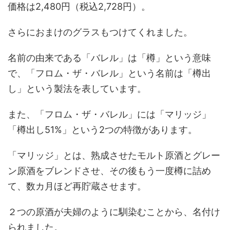
価格は2,480円（税込2,728円）。
さらにおまけのグラスもつけてくれました。
名前の由来である「バレル」は「樽」という意味
で、「フロム・ザ・バレル」という名前は「樽出
し」という製法を表しています。
また、「フロム・ザ・バレル」には「マリッジ」
「樽出し51%」という2つの特徴があります。
「マリッジ」とは、熟成させたモルト原酒とグレー
ン原酒をブレンドさせ、その後もう一度樽に詰め
て、数カ月ほど再貯蔵させます。
２つの原酒が夫婦のように馴染むことから、名付け
られました。