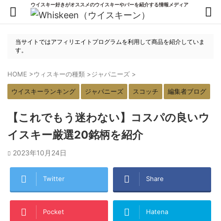
ウイスキー好きがオススメのウイスキーやバーを紹介する情報メディア
当サイトではアフィリエイトプログラムを利用して商品を紹介していま
す。
HOME
>
ウィスキーの種類
>
ジャパニーズ
>
ウイスキーランキング
ジャパニーズ
スコッチ
編集者ブログ
【これでもう迷わない】コスパの良いウ
イスキー厳選20銘柄を紹介
2023年10月24日
Twitter
Share
Pocket
Hatena